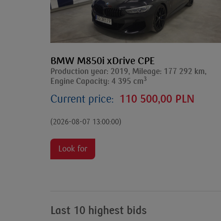
BMW M850i xDrive CPE
Production year: 2019, Mileage: 177 292 km,
3
Engine Capacity: 4 395 cm
Current price:
110 500,00 PLN
(2026-08-07 13:00:00)
Look for
Last 10 highest bids