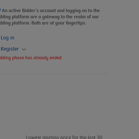
An active Bidder`s account and logging on to the
dding platform
are a gateway to the realm of our
dding platform. Both are at your fingertips.
Log in
Register
dding phase has already ended.
Lowest starting price for the last 30