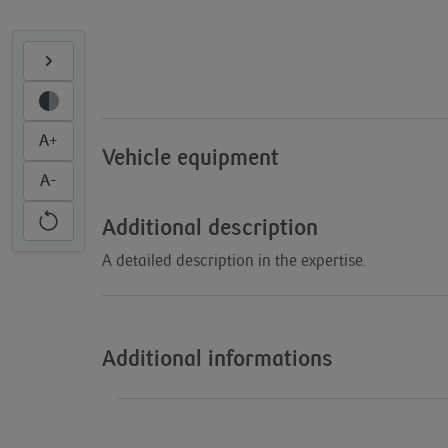
A+
Vehicle equipment
A-
Additional description
A detailed description in the expertise.
Additional informations