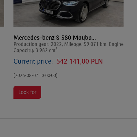
Mercedes-benz S 580 Mayba...
Production year: 2022, Mileage: 59 071 km, Engine
3
Capacity: 3 982 cm
Current price:
542 141,00 PLN
(2026-08-07 13:00:00)
Look for