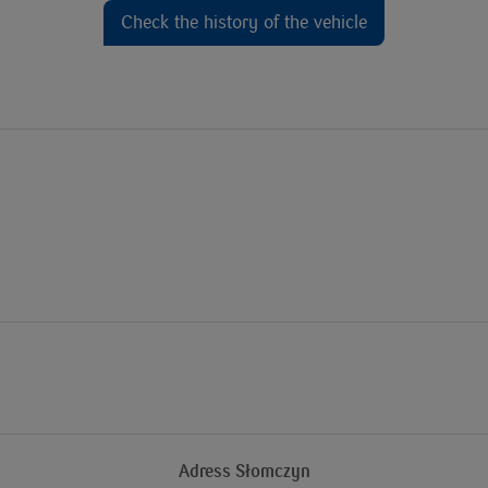
Check the history of the vehicle
Adress Słomczyn