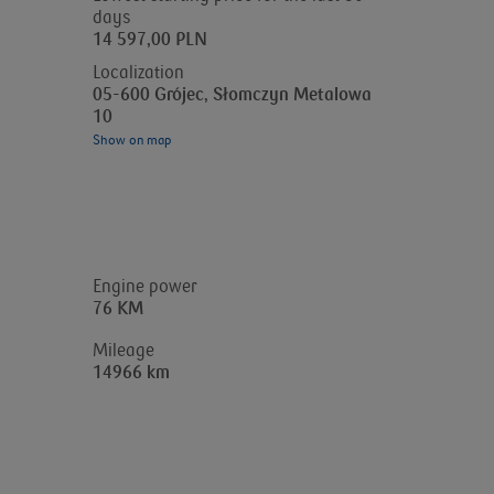
days
14 597,00 PLN
Localization
05-600 Grójec, Słomczyn Metalowa
10
Show on map
Engine power
76 KM
Mileage
14966 km