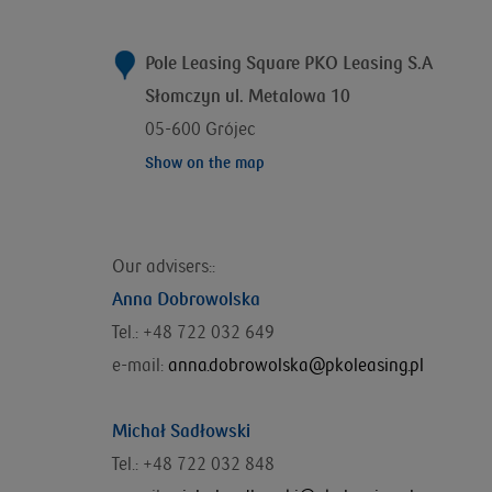
Pole Leasing Square PKO Leasing S.A
Słomczyn ul. Metalowa 10
05-600 Grójec
Show on the map
Our advisers::
Anna Dobrowolska
Tel.: +48 722 032 649
e-mail:
anna.dobrowolska@pkoleasing.pl
Michał Sadłowski
Tel.: +48 722 032 848