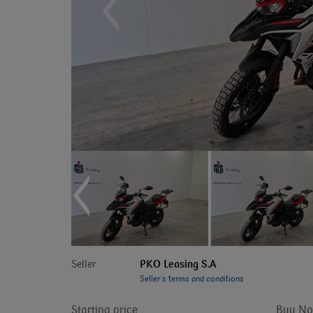
Seller
PKO Leasing S.A
Seller`s terms and conditions
Starting price
Buy No