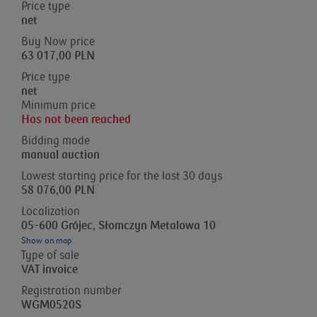
Price type
net
Buy Now price
63 017,00 PLN
Price type
net
Minimum price
Has not been reached
Bidding mode
manual auction
Lowest starting price for the last 30 days
58 076,00 PLN
Localization
05-600 Grójec, Słomczyn Metalowa 10
Show on map
Type of sale
VAT invoice
Registration number
WGM0520S