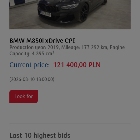
BMW M850i xDrive CPE
Production year: 2019, Mileage: 177 292 km, Engine
3
Capacity: 4 395 cm
Current price:
121 400,00 PLN
(2026-08-10 13:00:00)
Look for
Last 10 highest bids