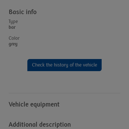
Basic info
Type
bar
Color
grey
Check the history of the vehicle
Vehicle equipment
Additional description