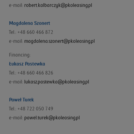
e-mail:
robert.kalbarczyk@pkoleasing.pl
Magdalena Szonert
Tel.: +48 660 466 872
e-mail:
magdalena.szonert@pkoleasing.pl
Financing:
Łukasz Pastewka
Tel.: +48
660 466 826
e-mail:
lukasz.pastewka@pkoleasing.pl
Paweł Turek
Tel.: +48 722 050 749
e-mail:
pawel.turek@pkoleasing.pl