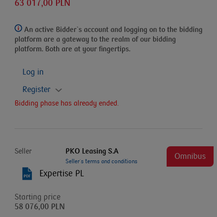
63 017,00 PLN
An active Bidder`s account and logging on to the bidding
platform
are a gateway to the realm of our bidding
platform. Both are at your fingertips.
Log in
Register
Bidding phase has already ended.
Seller
PKO Leasing S.A
Omnibus
Seller`s terms and conditions
Expertise PL
Starting price
58 076,00 PLN