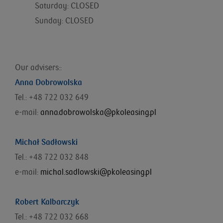
Saturday: CLOSED
Sunday: CLOSED
Our advisers::
Anna Dobrowolska
Tel.: +48 722 032 649
e-mail:
anna.dobrowolska@pkoleasing.pl
Michał Sadłowski
Tel.: +48 722 032 848
e-mail:
michal.sadlowski@pkoleasing.pl
Robert Kalbarczyk
Tel.: +48 722 032 668