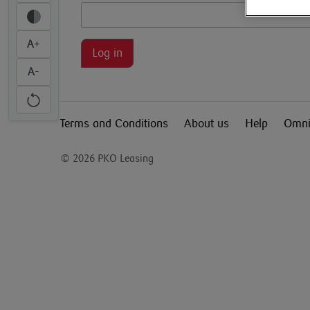
A+
Log in
A-
Terms and Conditions
About us
Help
Omni
© 2026 PKO Leasing