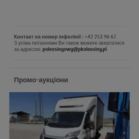
Контакт на номер інфолінії : +42 253 96 67
З усіма питаннями Ви також можете звертатися
за адресою:
poleasingowy@pkoleasing.pl
Промо-аукціони