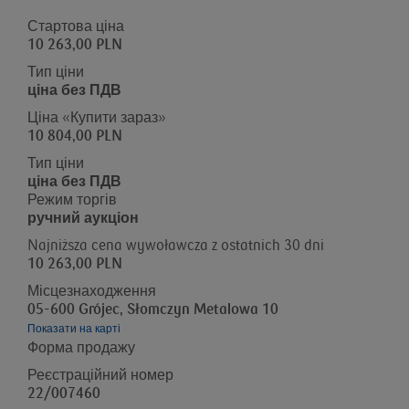
Стартова ціна
10 263,00 PLN
Тип ціни
ціна без ПДВ
Ціна «Купити зараз»
10 804,00 PLN
Тип ціни
ціна без ПДВ
Режим торгів
ручний аукціон
Najniższa cena wywoławcza z ostatnich 30 dni
10 263,00 PLN
Місцезнаходження
05-600 Grójec, Słomczyn Metalowa 10
Показати на карті
Форма продажу
Реєстраційний номер
22/007460