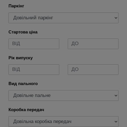
Паркінг
Стартова ціна
Рік випуску
Вид пального
Коробка передач