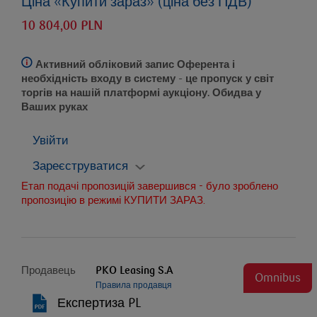
Ціна «Купити зараз» (ціна без ПДВ)
10 804,00 PLN
Активний обліковий запис Оферента і
необхідність входу в систему
- це пропуск у світ
торгів на нашій платформі аукціону. Обидва у
Ваших руках
Увійти
Зареєструватися
Етап подачі пропозицій завершився - було зроблено
пропозицію в режимі КУПИТИ ЗАРАЗ.
Продавець
PKO Leasing S.A
Omnibus
Правила продавця
Експертиза PL