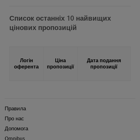
Список останніх 10 найвищих
цінових пропозицій
Логін
Ціна
Дата подання
оферента
пропозиції
пропозиції
Правила
Про нас
Допомога
Omnibus