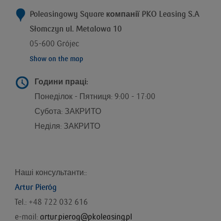
Poleasingowy Square компанії
PKO Leasing S.A
Słomczyn ul. Metalowa 10
05-600 Grójec
Show on the map
Години праці:
Понеділок - Пятниця: 9:00 - 17:00
Субота: ЗАКРИТО
Неділя: ЗАКРИТО
Наші консультанти::
Artur Pieróg
Tel.: +48 722 032 616
e-mail:
artur.pierog@pkoleasing.pl