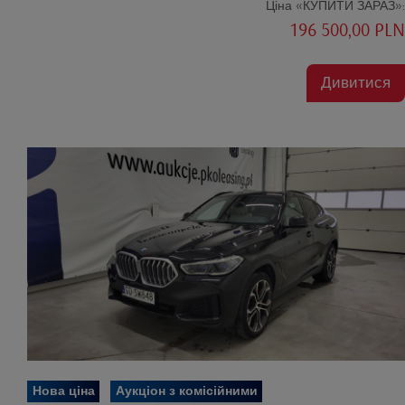
Ціна «КУПИТИ ЗАРАЗ»:
196 500,00 PLN
Дивитися
Нова ціна
Аукціон з комісійними