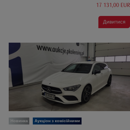
17 131,00 EUR
Дивитися
Новинка
Аукціон з комісійними