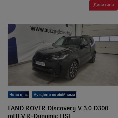
Дивитися
Нова ціна
Аукціон з комісійними
LAND ROVER Discovery V 3.0 D300
mHEV R-Dynamic HSE