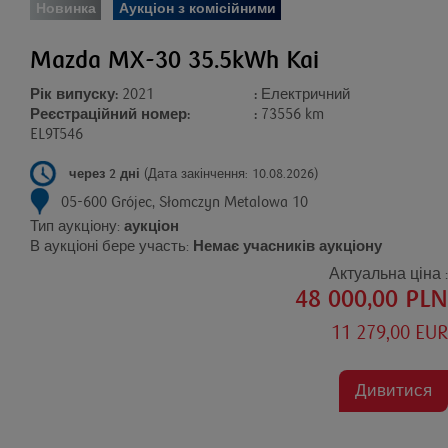
Новинка
Аукціон з комісійними
Mazda MX-30 35.5kWh Kai
Рік випуску:
2021
:
Електричний
Реєстраційний номер:
:
73556 km
EL9T546
через 2 дні
(Дата закінчення: 10.08.2026)
05-600 Grójec, Słomczyn Metalowa 10
Тип аукціону:
аукціон
В аукціоні бере участь:
Немає учасників аукціону
Актуальна ціна :
48 000,00 PLN
11 279,00 EUR
Дивитися