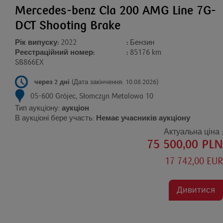
Mercedes-benz Cla 200 AMG Line 7G-
DCT Shooting Brake
Рік випуску:
2022
:
Бензин
Реєстраційний номер:
:
85176 km
SB866EX
через 2 дні
(Дата закінчення: 10.08.2026)
05-600 Grójec, Słomczyn Metalowa 10
Тип аукціону:
аукціон
В аукціоні бере участь:
Немає учасників аукціону
Актуальна ціна :
75 500,00 PLN
17 742,00 EUR
Дивитися