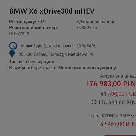
BMW X6 xDrive30d mHEV
Рік випуску:
2021
:
Дизельне пальне
Реєстраційний номер:
:
99895 km
GD5W848
через 2 дні
(Дата закінчення: 10.08.2026)
05-600 Grójec, Słomczyn Metalowa 10
Тип аукціону:
аукціон
В аукціоні бере участь:
Немає учасників аукціону
Актуальна ціна :
176 983,00 PLN
41 590,00 EUR
176 983,00 PLN
Ціна «КУПИТИ ЗАРАЗ»:
182 457,00 PLN