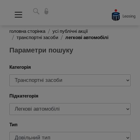
головна сторінка
усі публічні акції
транспортні засоби
легкові автомобілі
Параметри пошуку
Категорія
Підкатегорія
Тип