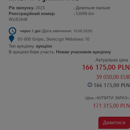
Рік випуску:
2023
:
Дизельне пальне
Реєстраційний номер:
:
53098 km
WU8264R
через 2 дні
(Дата закінчення: 10.08.2026)
05-600 Grójec, Słomczyn Metalowa 10
Тип аукціону:
аукціон
В аукціоні бере участь:
Немає учасників аукціону
Актуальна ціна :
166 175,00 PLN
39 050,00 EUR
166 175,00 PLN
Ціна «КУПИТИ ЗАРАЗ»:
171 315,00 PLN
Дивитися