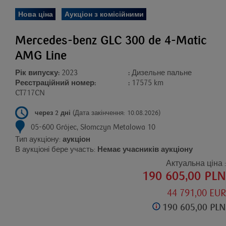
Нова ціна
Аукціон з комісійними
Mercedes-benz GLC 300 de 4-Matic
AMG Line
Рік випуску:
2023
:
Дизельне пальне
Реєстраційний номер:
:
17575 km
CT717CN
через 2 дні
(Дата закінчення: 10.08.2026)
05-600 Grójec, Słomczyn Metalowa 10
Тип аукціону:
аукціон
В аукціоні бере участь:
Немає учасників аукціону
Актуальна ціна :
190 605,00 PLN
44 791,00 EUR
190 605,00 PLN