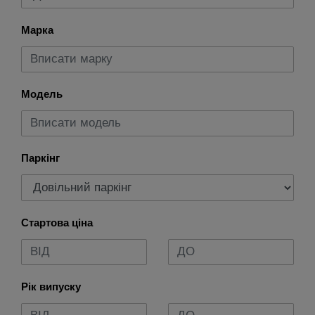
Марка
Модель
Паркінг
Стартова ціна
Рік випуску