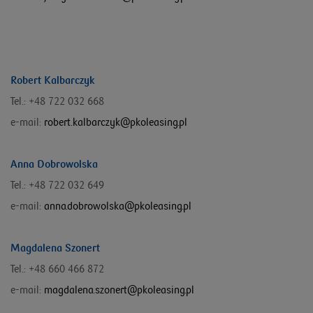
Robert Kalbarczyk
Tel.: +48 722 032 668
e-mail:
robert.kalbarczyk@pkoleasing.pl
Anna Dobrowolska
Tel.: +48 722 032 649
e-mail:
anna.dobrowolska@pkoleasing.pl
Magdalena Szonert
Tel.: +48 660 466 872
e-mail:
magdalena.szonert@pkoleasing.pl