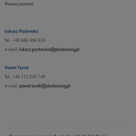
Фінансування:
Łukasz Pastewka
Tel.: +48 660 466 826
e-mail:
lukasz.pastewka@pkoleasing.pl
Paweł Turek
Tel.: +48 722 050 749
e-mail:
pawel.turek@pkoleasing.pl