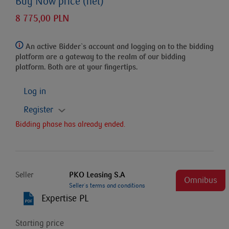
Buy Now price (net)
8 775,00 PLN
An active Bidder`s account and logging on to the bidding
platform
are a gateway to the realm of our bidding
platform. Both are at your fingertips.
Log in
Register
Bidding phase has already ended.
Seller
PKO Leasing S.A
Omnibus
Seller`s terms and conditions
Expertise PL
Starting price