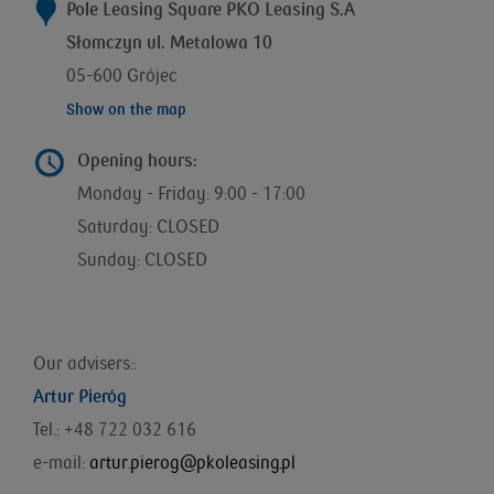
Pole Leasing Square PKO Leasing S.A
Słomczyn ul. Metalowa 10
05-600 Grójec
Show on the map
Opening hours:
Monday - Friday: 9:00 - 17:00
Saturday: CLOSED
Sunday: CLOSED
Our advisers::
Artur Pieróg
Tel.: +48 722 032 616
e-mail:
artur.pierog@pkoleasing.pl