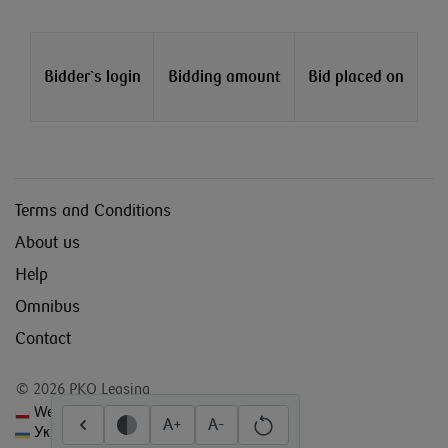
Bidder`s login
Bidding amount
Bid placed on
Terms and Conditions
About us
Help
Omnibus
Contact
© 2026 PKO Leasing
Wersja polska
A+
A-
Українська версія