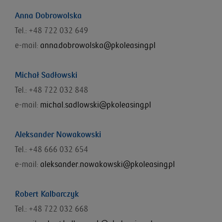
Anna Dobrowolska
Tel.: +48 722 032 649
e-mail:
anna.dobrowolska@pkoleasing.pl
Michał Sadłowski
Tel.: +48 722 032 848
e-mail:
michal.sadlowski@pkoleasing.pl
Aleksander Nowakowski
Tel.: +48 666 032 654
e-mail:
aleksander.nowakowski@pkoleasing.pl
Robert Kalbarczyk
Tel.: +48 722 032 668