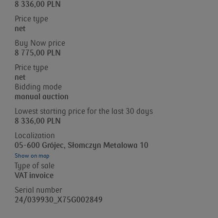
8 336,00 PLN
Price type
net
Buy Now price
8 775,00 PLN
Price type
net
Bidding mode
manual auction
Lowest starting price for the last 30 days
8 336,00 PLN
Localization
05-600 Grójec, Słomczyn Metalowa 10
Show on map
Type of sale
VAT invoice
Serial number
24/039930_X75G002849