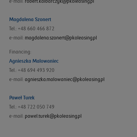
e-mail:
robert.kalbarczyk@pkoleasing.pl
Magdalena Szonert
Tel.: +48 660 466 872
e-mail:
magdalena.szonert@pkoleasing.pl
Financing:
Agnieszka Malowaniec
Tel.: +48
694 493 920
e-mail:
agnieszka.malowaniec@pkoleasing.pl
Paweł Turek
Tel.: +48 722 050 749
e-mail:
pawel.turek@pkoleasing.pl