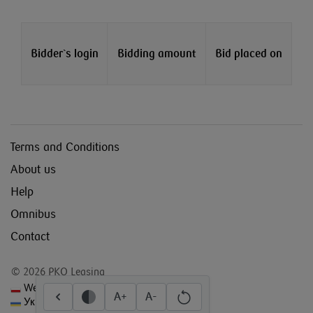
Bidder`s login
Bidding amount
Bid placed on
Terms and Conditions
About us
Help
Omnibus
Contact
© 2026 PKO Leasing
Wersja polska
A+
A-
Українська версія