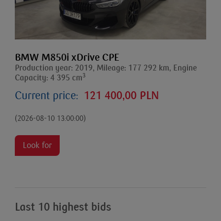
BMW M850i xDrive CPE
Production year: 2019, Mileage: 177 292 km, Engine
3
Capacity: 4 395 cm
Current price:
121 400,00 PLN
(2026-08-10 13:00:00)
Look for
Last 10 highest bids