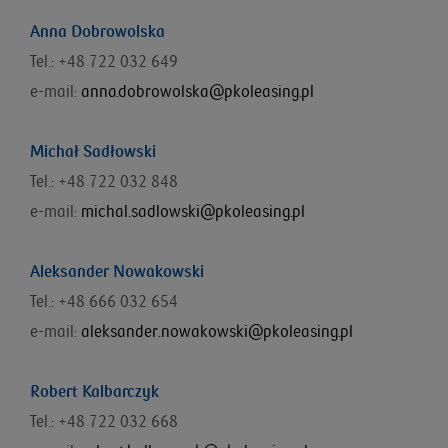
Anna Dobrowolska
Tel.: +48 722 032 649
e-mail:
anna.dobrowolska@pkoleasing.pl
Michał Sadłowski
Tel.: +48 722 032 848
e-mail:
michal.sadlowski@pkoleasing.pl
Aleksander Nowakowski
Tel.: +48 666 032 654
e-mail:
aleksander.nowakowski@pkoleasing.pl
Robert Kalbarczyk
Tel.: +48 722 032 668