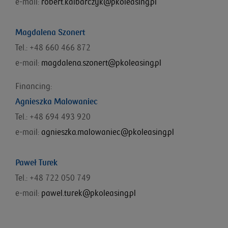
e-mail:
robert.kalbarczyk@pkoleasing.pl
Magdalena Szonert
Tel.: +48 660 466 872
e-mail:
magdalena.szonert@pkoleasing.pl
Financing:
Agnieszka Malowaniec
Tel.: +48
694 493 920
e-mail:
agnieszka.malowaniec@pkoleasing.pl
Paweł Turek
Tel.: +48 722 050 749
e-mail:
pawel.turek@pkoleasing.pl