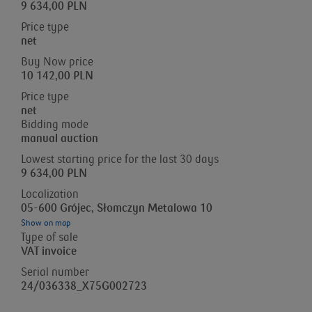
9 634,00 PLN
Price type
net
Buy Now price
10 142,00 PLN
Price type
net
Bidding mode
manual auction
Lowest starting price for the last 30 days
9 634,00 PLN
Localization
05-600 Grójec, Słomczyn Metalowa 10
Show on map
Type of sale
VAT invoice
Serial number
24/036338_X75G002723