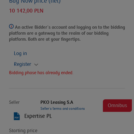
Buy Now price (net)
10 142,00 PLN
An active Bidder`s account and logging on to the bidding
platform
are a gateway to the realm of our bidding
platform. Both are at your fingertips.
Log in
Register
Bidding phase has already ended.
Seller
PKO Leasing S.A
Omnibus
Seller`s terms and conditions
Expertise PL
Starting price