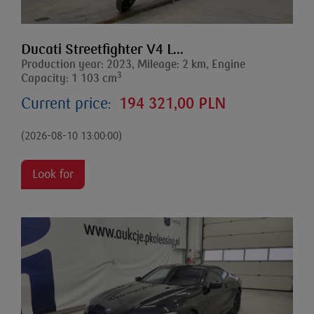
Ducati Streetfighter V4 L...
Production year: 2023, Mileage: 2 km, Engine
3
Capacity: 1 103 cm
Current price:
194 321,00 PLN
(2026-08-10 13:00:00)
Look for