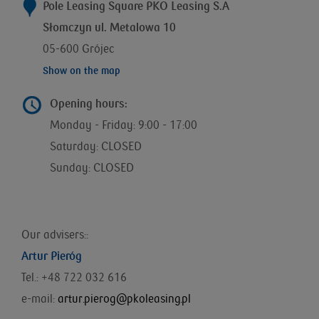
Pole Leasing Square PKO Leasing S.A
Słomczyn ul. Metalowa 10
05-600 Grójec
Show on the map
Opening hours:
Monday - Friday: 9:00 - 17:00
Saturday: CLOSED
Sunday: CLOSED
Our advisers::
Artur Pieróg
Tel.: +48 722 032 616
e-mail:
artur.pierog@pkoleasing.pl