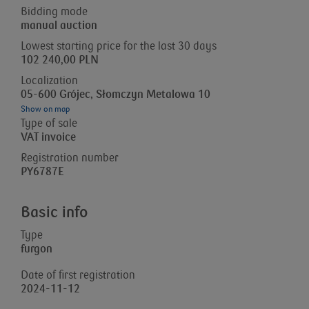
Bidding mode
manual auction
Lowest starting price for the last 30 days
102 240,00 PLN
Localization
05-600 Grójec, Słomczyn Metalowa 10
Show on map
Type of sale
VAT invoice
Registration number
PY6787E
Basic info
Type
furgon
Date of first registration
2024-11-12