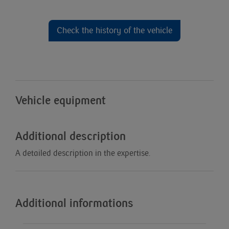
Check the history of the vehicle
Vehicle equipment
Additional description
A detailed description in the expertise.
Additional informations