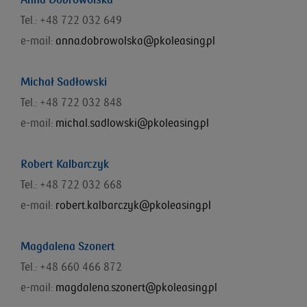
Anna Dobrowolska
Tel.: +48 722 032 649
e-mail:
anna.dobrowolska@pkoleasing.pl
Michał Sadłowski
Tel.: +48 722 032 848
e-mail:
michal.sadlowski@pkoleasing.pl
Robert Kalbarczyk
Tel.: +48 722 032 668
e-mail:
robert.kalbarczyk@pkoleasing.pl
Magdalena Szonert
Tel.: +48 660 466 872
e-mail:
magdalena.szonert@pkoleasing.pl