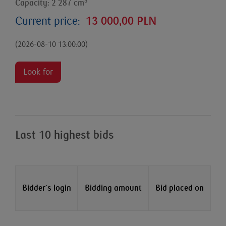
3
Capacity: 2 287 cm
Current price:
13 000,00 PLN
(2026-08-10 13:00:00)
Look for
Last 10 highest bids
Bidder`s login
Bidding amount
Bid placed on