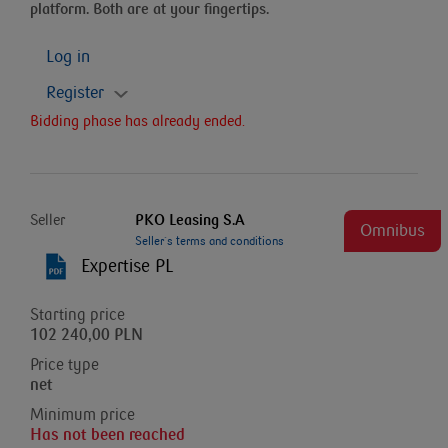
platform. Both are at your fingertips.
Log in
Register
Bidding phase has already ended.
Seller
PKO Leasing S.A
Omnibus
Seller`s terms and conditions
Expertise PL
Starting price
102 240,00 PLN
Price type
net
Minimum price
Has not been reached