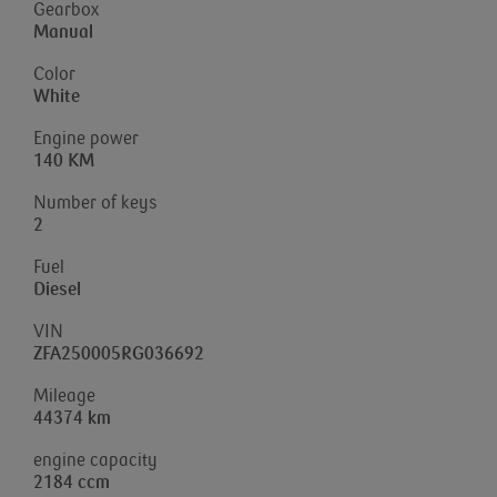
Gearbox
Manual
Color
White
Engine power
140 KM
Number of keys
2
Fuel
Diesel
VIN
ZFA250005RG036692
Mileage
44374 km
engine capacity
2184 ccm