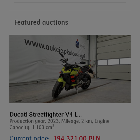
Featured auctions
Ducati Streetfighter V4 L...
Production year: 2023, Mileage: 2 km, Engine
3
Capacity: 1 103 cm
Current price:
194 321,00 PLN