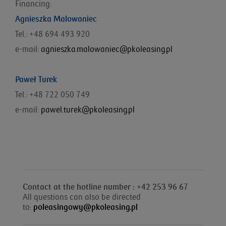
Financing:
Agnieszka Malowaniec
Tel.: +48
694 493 920
e-mail:
agnieszka.malowaniec@pkoleasing.pl
Paweł Turek
Tel.: +48 722 050 749
e-mail:
pawel.turek@pkoleasing.pl
Contact at the hotline number : +42 253 96 67
All questions can also be directed
to:
poleasingowy@pkoleasing.pl