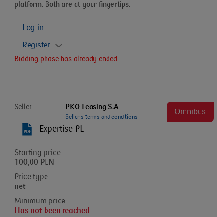
platform. Both are at your fingertips.
Log in
Register
Bidding phase has already ended.
Seller
PKO Leasing S.A
Omnibus
Seller`s terms and conditions
Expertise PL
Starting price
100,00 PLN
Price type
net
Minimum price
Has not been reached