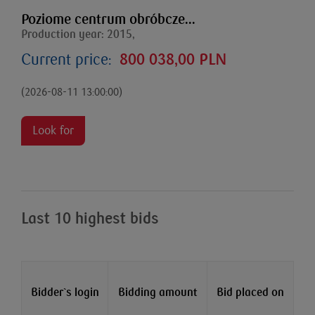
Poziome centrum obróbcze...
Production year: 2015,
Current price:
800 038,00 PLN
(2026-08-11 13:00:00)
Look for
Last 10 highest bids
Bidder`s login
Bidding amount
Bid placed on