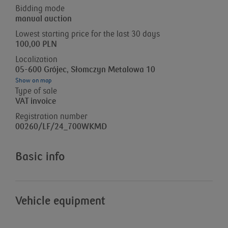
Bidding mode
manual auction
Lowest starting price for the last 30 days
100,00 PLN
Localization
05-600 Grójec, Słomczyn Metalowa 10
Show on map
Type of sale
VAT invoice
Registration number
00260/LF/24_700WKMD
Basic info
Vehicle equipment