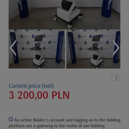
Current price (net)
3 200,00
PLN
An active Bidder`s account and logging on to the bidding
platform
are a gateway to the realm of our bidding