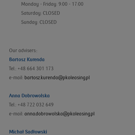
Monday - Friday: 9:00 - 17:00
Saturday: CLOSED
Sunday: CLOSED
Our advisers::
Bartosz Kurenda
Tel.: +48 664 301 173
e-mail:
bartosz.kurenda@pkoleasing.pl
Anna Dobrowolska
Tel.: +48 722 032 649
e-mail:
anna.dobrowolska@pkoleasing.pl
Michał Sadłowski