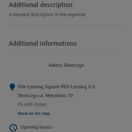
Additional description
A detailed description in the expertise.
Additional informations
Adress Słomczyn
Pole Leasing Square PKO Leasing S.A
Słomczyn ul. Metalowa 10
05-600 Grójec
Show on the map
Opening hours: