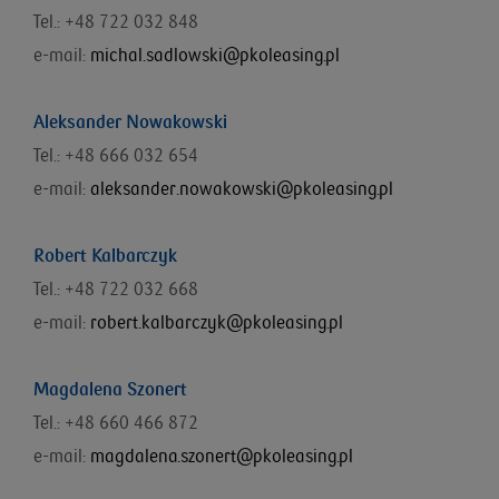
Tel.: +48 722 032 848
e-mail:
michal.sadlowski@pkoleasing.pl
Aleksander Nowakowski
Tel.: +48 666 032 654
e-mail:
aleksander.nowakowski@pkoleasing.pl
Robert Kalbarczyk
Tel.: +48 722 032 668
e-mail:
robert.kalbarczyk@pkoleasing.pl
Magdalena Szonert
Tel.: +48 660 466 872
e-mail:
magdalena.szonert@pkoleasing.pl