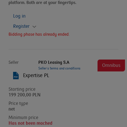
platform. Both are at your fingertips.
Log in
Register
Bidding phase has already ended.
Seller
PKO Leasing S.A
Omnibus
Seller`s terms and conditions
Expertise PL
Starting price
199 200,00 PLN
Price type
net
Minimum price
Has not been reached