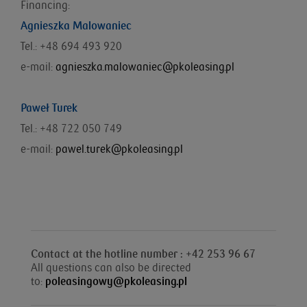
Financing:
Agnieszka Malowaniec
Tel.: +48
694 493 920
e-mail:
agnieszka.malowaniec@pkoleasing.pl
Paweł Turek
Tel.: +48 722 050 749
e-mail:
pawel.turek@pkoleasing.pl
Contact at the hotline number : +42 253 96 67
All questions can also be directed
to:
poleasingowy@pkoleasing.pl