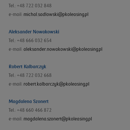
Tel.: +48 722 032 848
e-mail:
michal.sadlowski@pkoleasing.pl
Aleksander Nowakowski
Tel.: +48 666 032 654
e-mail:
aleksander.nowakowski@pkoleasing.pl
Robert Kalbarczyk
Tel.: +48 722 032 668
e-mail:
robert.kalbarczyk@pkoleasing.pl
Magdalena Szonert
Tel.: +48 660 466 872
e-mail:
magdalena.szonert@pkoleasing.pl