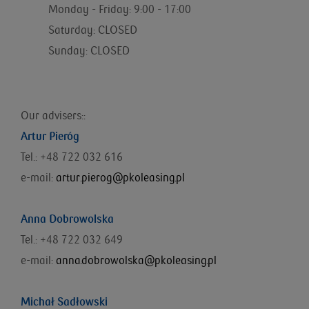
Monday - Friday: 9:00 - 17:00
Saturday: CLOSED
Sunday: CLOSED
Our advisers::
Artur Pieróg
Tel.: +48 722 032 616
e-mail:
artur.pierog@pkoleasing.pl
Anna Dobrowolska
Tel.: +48 722 032 649
e-mail:
anna.dobrowolska@pkoleasing.pl
Michał Sadłowski