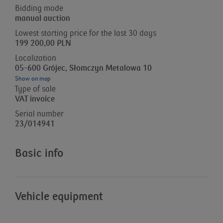
Bidding mode
manual auction
Lowest starting price for the last 30 days
199 200,00 PLN
Localization
05-600 Grójec, Słomczyn Metalowa 10
Show on map
Type of sale
VAT invoice
Serial number
23/014941
Basic info
Vehicle equipment