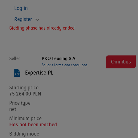
Log in
Register
Bidding phase has already ended.
Seller
PKO Leasing S.A
Omnibus
Seller`s terms and conditions
Expertise PL
Starting price
75 264,00 PLN
Price type
net
Minimum price
Has not been reached
Bidding mode