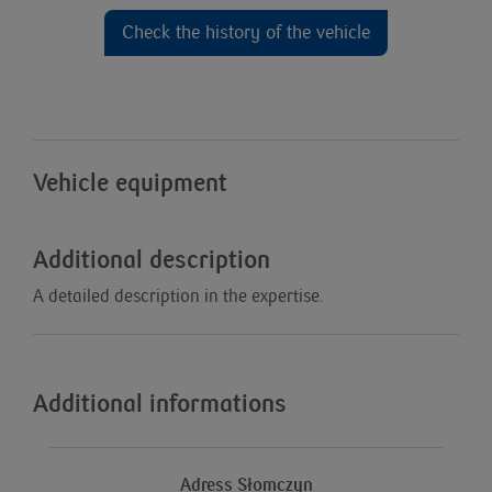
Check the history of the vehicle
Vehicle equipment
Additional description
A detailed description in the expertise.
Additional informations
Adress Słomczyn