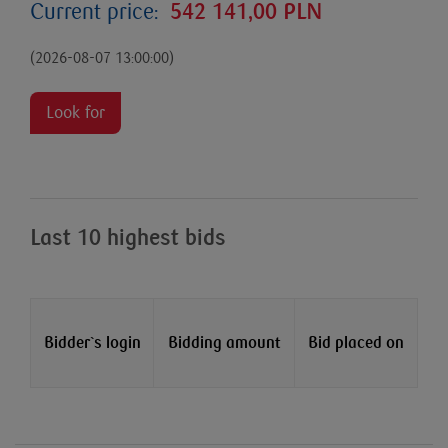
Current price:
542 141,00 PLN
(2026-08-07 13:00:00)
Look for
Last 10 highest bids
Bidder`s login
Bidding amount
Bid placed on