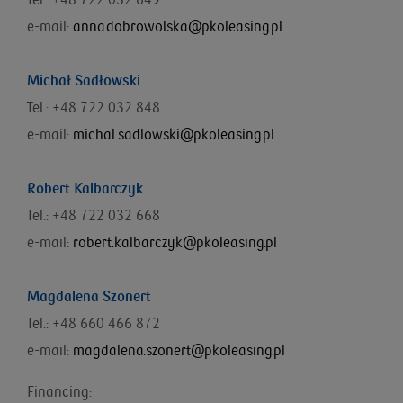
Tel.: +48 722 032 649
e-mail:
anna.dobrowolska@pkoleasing.pl
Michał Sadłowski
Tel.: +48 722 032 848
e-mail:
michal.sadlowski@pkoleasing.pl
Robert Kalbarczyk
Tel.: +48 722 032 668
e-mail:
robert.kalbarczyk@pkoleasing.pl
Magdalena Szonert
Tel.: +48 660 466 872
e-mail:
magdalena.szonert@pkoleasing.pl
Financing: