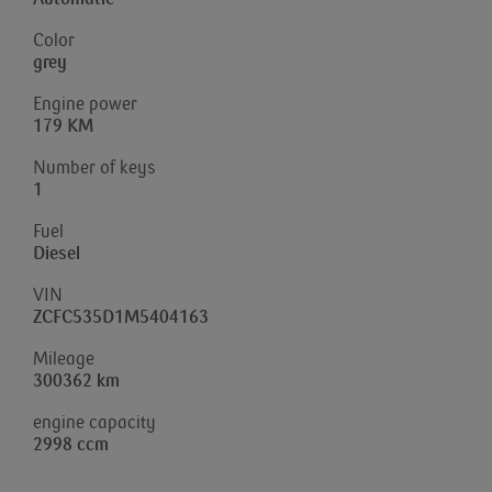
Color
grey
Engine power
179 KM
Number of keys
1
Fuel
Diesel
VIN
ZCFC535D1M5404163
Mileage
300362 km
engine capacity
2998 ccm