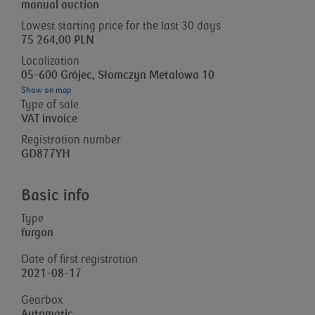
manual auction
Lowest starting price for the last 30 days
75 264,00 PLN
Localization
05-600 Grójec, Słomczyn Metalowa 10
Show on map
Type of sale
VAT invoice
Registration number
GD877YH
Basic info
Type
furgon
Date of first registration
2021-08-17
Gearbox
Automatic