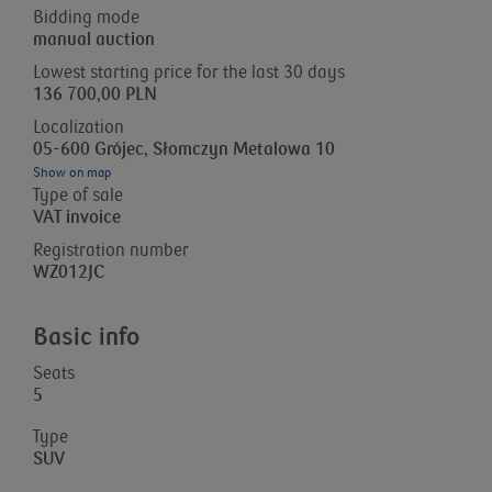
Bidding mode
manual auction
Lowest starting price for the last 30 days
136 700,00 PLN
Localization
05-600 Grójec, Słomczyn Metalowa 10
Show on map
Type of sale
VAT invoice
Registration number
WZ012JC
Basic info
Seats
5
Type
SUV