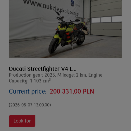
Ducati Streetfighter V4 L...
Production year: 2023, Mileage: 2 km, Engine
3
Capacity: 1 103 cm
Current price:
200 331,00 PLN
(2026-08-07 13:00:00)
Look for