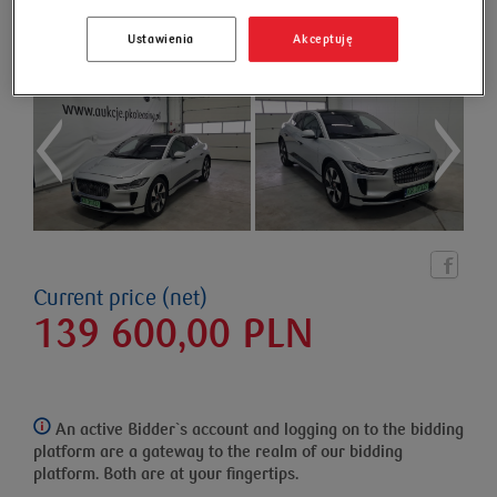
Ustawienia
Akceptuję
Current price (net)
139 600,00
PLN
An active Bidder`s account and logging on to the bidding
platform
are a gateway to the realm of our bidding
platform. Both are at your fingertips.