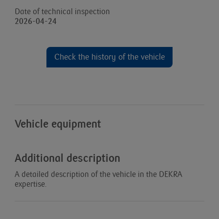
Date of technical inspection
2026-04-24
Check the history of the vehicle
Vehicle equipment
Additional description
A detailed description of the vehicle in the DEKRA
expertise.