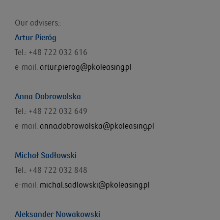
Our advisers::
Artur Pieróg
Tel.: +48 722 032 616
e-mail:
artur.pierog@pkoleasing.pl
Anna Dobrowolska
Tel.: +48 722 032 649
e-mail:
anna.dobrowolska@pkoleasing.pl
Michał Sadłowski
Tel.: +48 722 032 848
e-mail:
michal.sadlowski@pkoleasing.pl
Aleksander Nowakowski