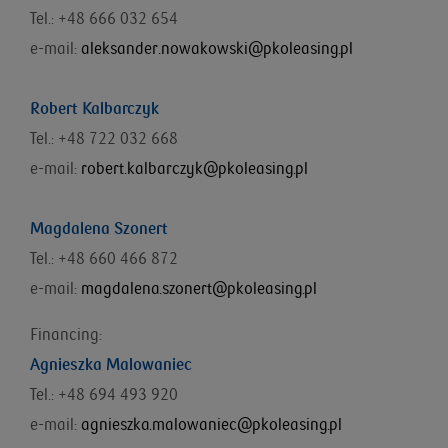
Tel.: +48 666 032 654
e-mail:
aleksander.nowakowski@pkoleasing.pl
Robert Kalbarczyk
Tel.: +48 722 032 668
e-mail:
robert.kalbarczyk@pkoleasing.pl
Magdalena Szonert
Tel.: +48 660 466 872
e-mail:
magdalena.szonert@pkoleasing.pl
Financing:
Agnieszka Malowaniec
Tel.: +48
694 493 920
e-mail:
agnieszka.malowaniec@pkoleasing.pl