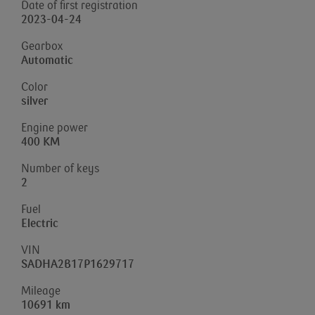
Date of first registration
2023-04-24
Gearbox
Automatic
Color
silver
Engine power
400 KM
Number of keys
2
Fuel
Electric
VIN
SADHA2B17P1629717
Mileage
10691 km