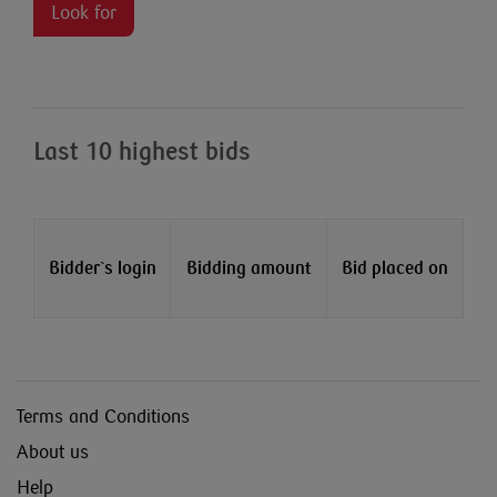
Look for
Last 10 highest bids
Bidder`s login
Bidding amount
Bid placed on
Terms and Conditions
About us
Help