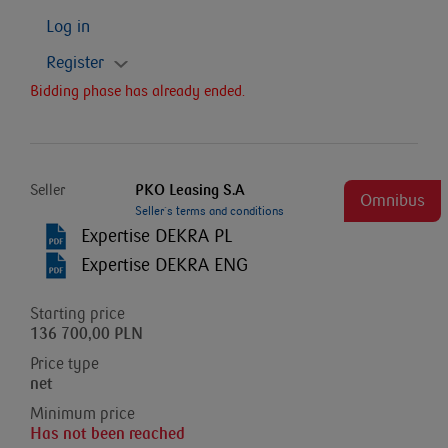
Log in
Register
Bidding phase has already ended.
Seller
PKO Leasing S.A
Omnibus
Seller`s terms and conditions
Expertise DEKRA PL
Expertise DEKRA ENG
Starting price
136 700,00 PLN
Price type
net
Minimum price
Has not been reached