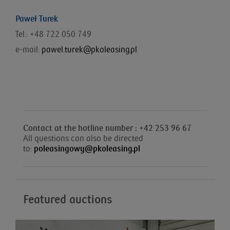
Paweł Turek
Tel.: +48 722 050 749
e-mail:
pawel.turek@pkoleasing.pl
Contact at the hotline number : +42 253 96 67
All questions can also be directed
to:
poleasingowy@pkoleasing.pl
Featured auctions