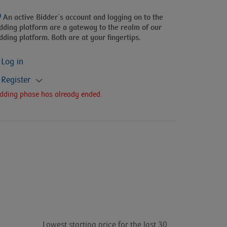
An active Bidder`s account and logging on to the
dding platform
are a gateway to the realm of our
dding platform. Both are at your fingertips.
Log in
Register
dding phase has already ended.
Lowest starting price for the last 30