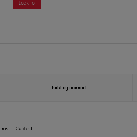
Look for
Bidding amount
bus
Contact