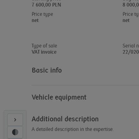
7 600,00 PLN
8 000,
Price type
Price t
net
net
Type of sale
Serial 
VAT invoice
22/020
Basic info
Vehicle equipment
Additional description
A detailed description in the expertise.