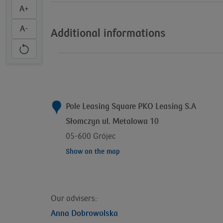
A+
A-
Additional informations
Pole Leasing Square PKO Leasing S.A
Słomczyn ul. Metalowa 10
05-600 Grójec
Show on the map
Our advisers::
Anna Dobrowolska