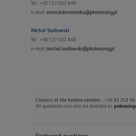
Tel.: +48 722 032 649
e-mail:
anna.dobrowolska@pkoleasing.pl
Michał Sadłowski
Tel.: +48 722 032 848
e-mail:
michal.sadlowski@pkoleasing.pl
Contact at the hotline number : +
48
42 253 96
All questions can also be directed to:
poleasing