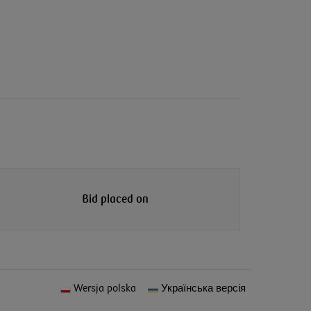
Bid placed on
Wersja polska
Українська версія