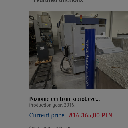
Featured auctions
Poziome centrum obróbcze...
Production year: 2015,
Current price:
816 365,00 PLN