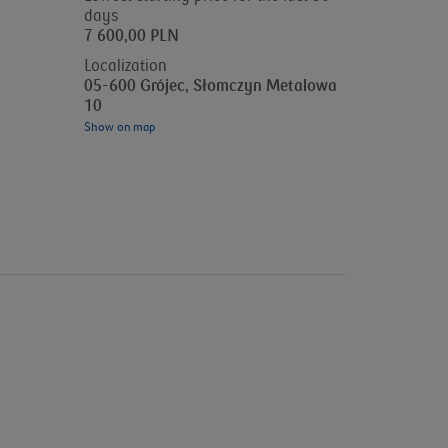
days
7 600,00 PLN
Localization
05-600 Grójec, Słomczyn Metalowa
10
Show on map