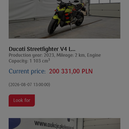
Ducati Streetfighter V4 L...
Production year: 2023, Mileage: 2 km, Engine
3
Capacity: 1 103 cm
Current price:
200 331,00 PLN
(2026-08-07 13:00:00)
Look for