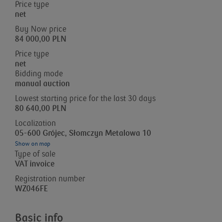
Price type
net
Buy Now price
84 000,00 PLN
Price type
net
Bidding mode
manual auction
Lowest starting price for the last 30 days
80 640,00 PLN
Localization
05-600 Grójec, Słomczyn Metalowa 10
Show on map
Type of sale
VAT invoice
Registration number
WZ046FE
Basic info