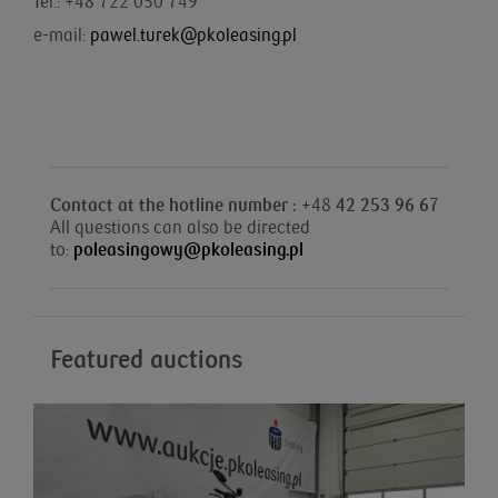
Tel.: +48 722 050 749
e-mail:
pawel.turek@pkoleasing.pl
Contact at the hotline number : +
48
42 253 96 67
All questions can also be directed
to:
poleasingowy@pkoleasing.pl
Featured auctions