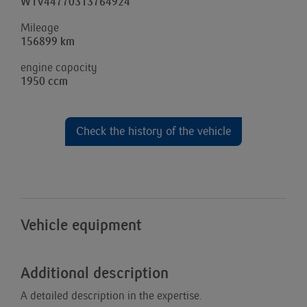
W1V44770313764924
Mileage
156899 km
engine capacity
1950 ccm
Check the history of the vehicle
Vehicle equipment
Additional description
A detailed description in the expertise.