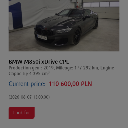
BMW M850i xDrive CPE
Production year: 2019, Mileage: 177 292 km, Engine
3
Capacity: 4 395 cm
Current price:
110 600,00 PLN
(2026-08-07 13:00:00)
Look for