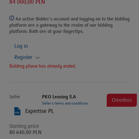
84 000,00 PLN
An active Bidder`s account and logging on to the bidding
platform
are a gateway to the realm of our bidding
platform. Both are at your fingertips.
Log in
Register
Bidding phase has already ended.
Seller
PKO Leasing S.A
Omnibus
Seller`s terms and conditions
Expertise PL
Starting price
80 640,00 PLN