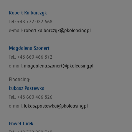
Robert Kalbarczyk
Tel.: +48 722 032 668
e-mail:
robert.kalbarczyk@pkoleasing.pl
Magdalena Szonert
Tel.: +48 660 466 872
e-mail:
magdalena.szonert@pkoleasing.pl
Financing:
Łukasz Pastewka
Tel.: +48
660 466 826
e-mail:
lukasz.pastewka@pkoleasing.pl
Paweł Turek