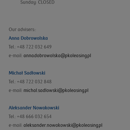
Sunday: CLOSED
Our advisers::
Anna Dobrowolska
Tel.: +48 722 032 649
e-mail:
anna.dobrowolska@pkoleasing.pl
Michał Sadłowski
Tel.: +48 722 032 848
e-mail:
michal.sadlowski@pkoleasing.pl
Aleksander Nowakowski
Tel.: +48 666 032 654
e-mail:
aleksander.nowakowski@pkoleasing.pl