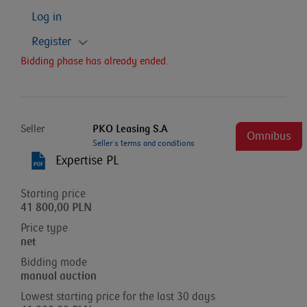
Log in
Register
Bidding phase has already ended.
Seller
PKO Leasing S.A
Omnibus
Seller`s terms and conditions
Expertise PL
Starting price
41 800,00 PLN
Price type
net
Bidding mode
manual auction
Lowest starting price for the last 30 days