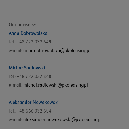
Our advisers::
Anna Dobrowolska
Tel.: +48 722 032 649
e-mail:
anna.dobrowolska@pkoleasing.pl
Michał Sadłowski
Tel.: +48 722 032 848
e-mail:
michal.sadlowski@pkoleasing.pl
Aleksander Nowakowski
Tel.: +48 666 032 654
e-mail:
aleksander.nowakowski@pkoleasing.pl