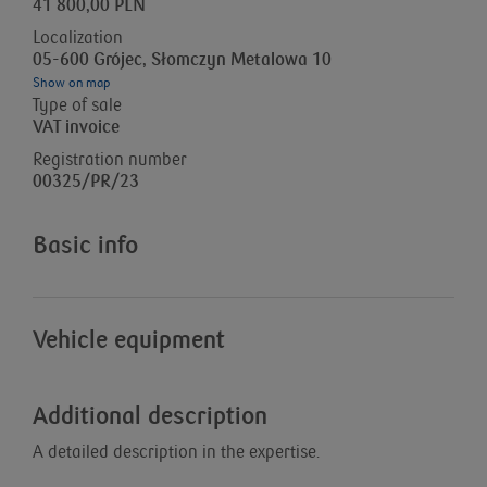
41 800,00 PLN
Localization
05-600 Grójec, Słomczyn Metalowa 10
Show on map
Type of sale
VAT invoice
Registration number
00325/PR/23
Basic info
Vehicle equipment
Additional description
A detailed description in the expertise.