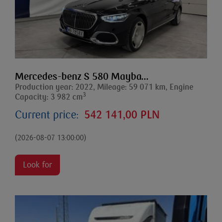
Mercedes-benz S 580 Mayba...
Production year: 2022, Mileage: 59 071 km, Engine
3
Capacity: 3 982 cm
Current price:
542 141,00 PLN
(2026-08-07 13:00:00)
Look for