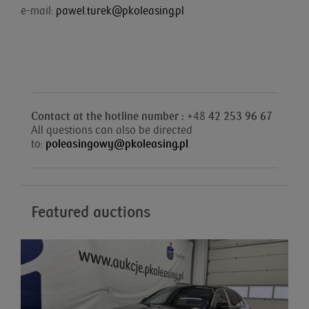
e-mail:
pawel.turek@pkoleasing.pl
Contact at the hotline number : +
48
42 253 96 67
All questions can also be directed
to:
poleasingowy@pkoleasing.pl
Featured auctions