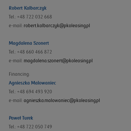
Robert Kalbarczyk
Tel.: +48 722 032 668
e-mail:
robert.kalbarczyk@pkoleasing.pl
Magdalena Szonert
Tel.: +48 660 466 872
e-mail:
magdalena.szonert@pkoleasing.pl
Financing:
Agnieszka Malowaniec
Tel.: +48
694 493 920
e-mail:
agnieszka.malowaniec@pkoleasing.pl
Paweł Turek
Tel.: +48 722 050 749