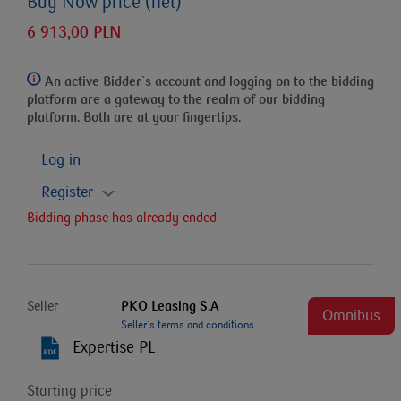
Buy Now price (net)
6 913,00 PLN
An active Bidder`s account and logging on to the bidding
platform
are a gateway to the realm of our bidding
platform. Both are at your fingertips.
Log in
Register
Bidding phase has already ended.
Seller
PKO Leasing S.A
Omnibus
Seller`s terms and conditions
Expertise PL
Starting price