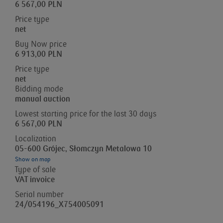
6 567,00 PLN
Price type
net
Buy Now price
6 913,00 PLN
Price type
net
Bidding mode
manual auction
Lowest starting price for the last 30 days
6 567,00 PLN
Localization
05-600 Grójec, Słomczyn Metalowa 10
Show on map
Type of sale
VAT invoice
Serial number
24/054196_X754005091