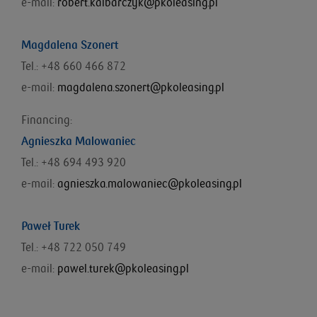
e-mail:
robert.kalbarczyk@pkoleasing.pl
Magdalena Szonert
Tel.: +48 660 466 872
e-mail:
magdalena.szonert@pkoleasing.pl
Financing:
Agnieszka Malowaniec
Tel.: +48
694 493 920
e-mail:
agnieszka.malowaniec@pkoleasing.pl
Paweł Turek
Tel.: +48 722 050 749
e-mail:
pawel.turek@pkoleasing.pl