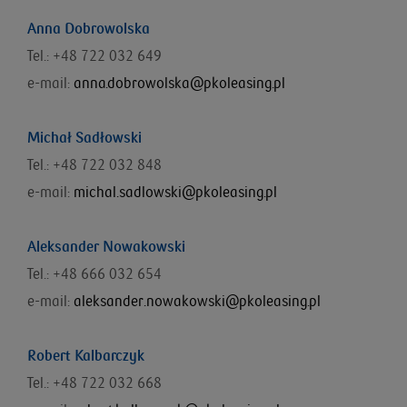
Anna Dobrowolska
Tel.: +48 722 032 649
e-mail:
anna.dobrowolska@pkoleasing.pl
Michał Sadłowski
Tel.: +48 722 032 848
e-mail:
michal.sadlowski@pkoleasing.pl
Aleksander Nowakowski
Tel.: +48 666 032 654
e-mail:
aleksander.nowakowski@pkoleasing.pl
Robert Kalbarczyk
Tel.: +48 722 032 668