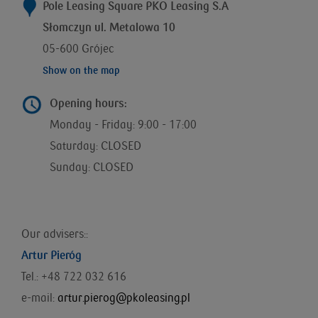
Pole Leasing Square PKO Leasing S.A
Słomczyn ul. Metalowa 10
05-600 Grójec
Show on the map
Opening hours:
Monday - Friday: 9:00 - 17:00
Saturday: CLOSED
Sunday: CLOSED
Our advisers::
Artur Pieróg
Tel.: +48 722 032 616
e-mail:
artur.pierog@pkoleasing.pl