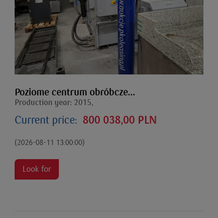
Poziome centrum obróbcze...
Production year: 2015,
Current price:
800 038,00 PLN
(2026-08-11 13:00:00)
Look for