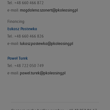
Tel.: +48 660 466 872
e-mail:
magdalena.szonert@pkoleasing.pl
Financing:
Łukasz Pastewka
Tel.: +48
660 466 826
e-mail:
lukasz.pastewka@pkoleasing.pl
Paweł Turek
Tel.: +48 722 050 749
e-mail:
pawel.turek@pkoleasing.pl