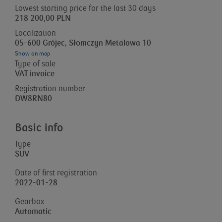
Lowest starting price for the last 30 days
218 200,00 PLN
Localization
05-600 Grójec, Słomczyn Metalowa 10
Show on map
Type of sale
VAT invoice
Registration number
DW8RN80
Basic info
Type
SUV
Date of first registration
2022-01-28
Gearbox
Automatic