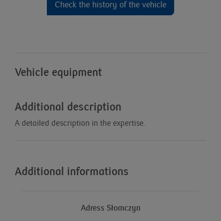
Check the history of the vehicle
Vehicle equipment
Additional description
A detailed description in the expertise.
Additional informations
Adress Słomczyn