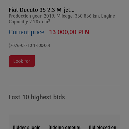
Fiat Ducato 35 2.3 M-jet...
Production year: 2019, Mileage: 350 856 km, Engine
3
Capacity: 2 287 cm
Current price:
13 000,00 PLN
(2026-08-10 13:00:00)
Look for
Last 10 highest bids
Bidder`s login
Bidding amount
Bid placed on