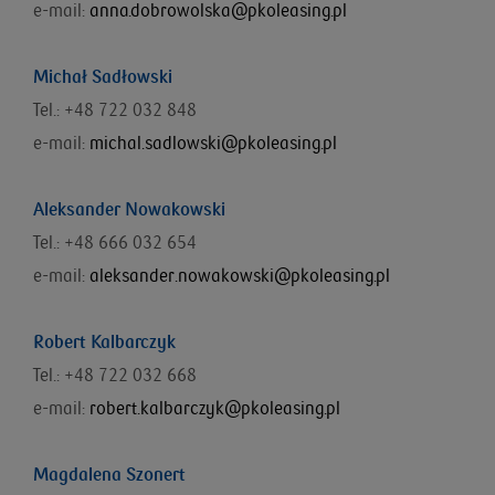
e-mail:
anna.dobrowolska@pkoleasing.pl
Michał Sadłowski
Tel.: +48 722 032 848
e-mail:
michal.sadlowski@pkoleasing.pl
Aleksander Nowakowski
Tel.: +48 666 032 654
e-mail:
aleksander.nowakowski@pkoleasing.pl
Robert Kalbarczyk
Tel.: +48 722 032 668
e-mail:
robert.kalbarczyk@pkoleasing.pl
Magdalena Szonert