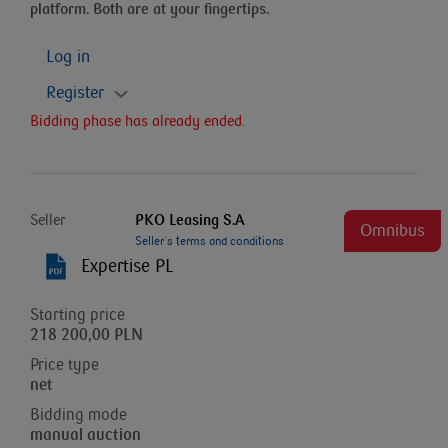
platform. Both are at your fingertips.
Log in
Register
Bidding phase has already ended.
Seller
PKO Leasing S.A
Omnibus
Seller`s terms and conditions
Expertise PL
Starting price
218 200,00 PLN
Price type
net
Bidding mode
manual auction