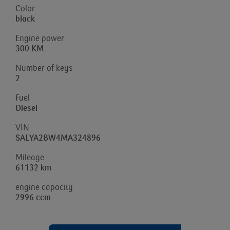
Color
black
Engine power
300 KM
Number of keys
2
Fuel
Diesel
VIN
SALYA2BW4MA324896
Mileage
61132 km
engine capacity
2996 ccm