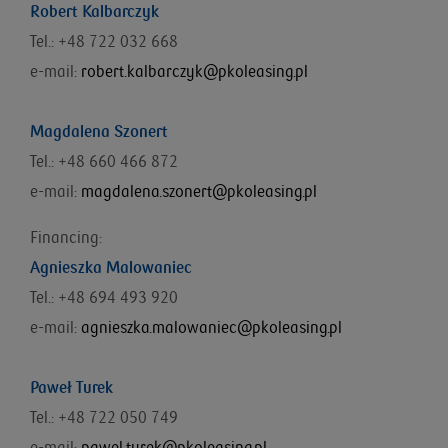
Robert Kalbarczyk
Tel.: +48 722 032 668
e-mail:
robert.kalbarczyk@pkoleasing.pl
Magdalena Szonert
Tel.: +48 660 466 872
e-mail:
magdalena.szonert@pkoleasing.pl
Financing:
Agnieszka Malowaniec
Tel.: +48
694 493 920
e-mail:
agnieszka.malowaniec@pkoleasing.pl
Paweł Turek
Tel.: +48 722 050 749