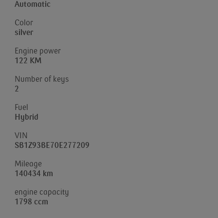
Automatic
Color
silver
Engine power
122 KM
Number of keys
2
Fuel
Hybrid
VIN
SB1Z93BE70E277209
Mileage
140434 km
engine capacity
1798 ccm