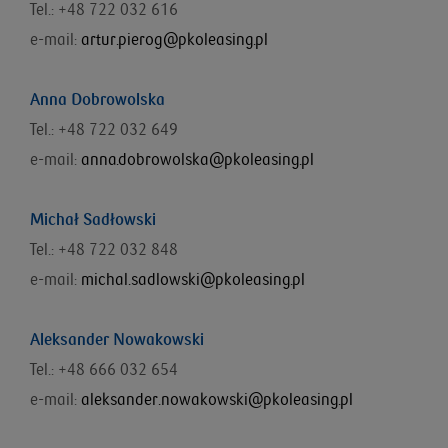
Tel.: +48 722 032 616
e-mail:
artur.pierog@pkoleasing.pl
Anna Dobrowolska
Tel.: +48 722 032 649
e-mail:
anna.dobrowolska@pkoleasing.pl
Michał Sadłowski
Tel.: +48 722 032 848
e-mail:
michal.sadlowski@pkoleasing.pl
Aleksander Nowakowski
Tel.: +48 666 032 654
e-mail:
aleksander.nowakowski@pkoleasing.pl