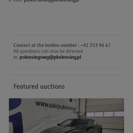
e-mail:
pawel.turek@pkoleasing.pl
Contact at the hotline number : +42 253 96 67
All questions can also be directed
to:
poleasingowy@pkoleasing.pl
Featured auctions