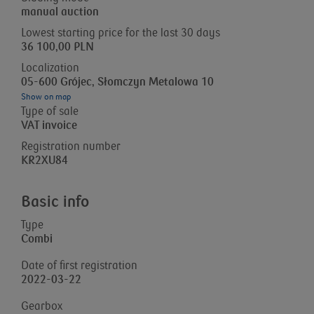
manual auction
Lowest starting price for the last 30 days
36 100,00 PLN
Localization
05-600 Grójec, Słomczyn Metalowa 10
Show on map
Type of sale
VAT invoice
Registration number
KR2XU84
Basic info
Type
Combi
Date of first registration
2022-03-22
Gearbox