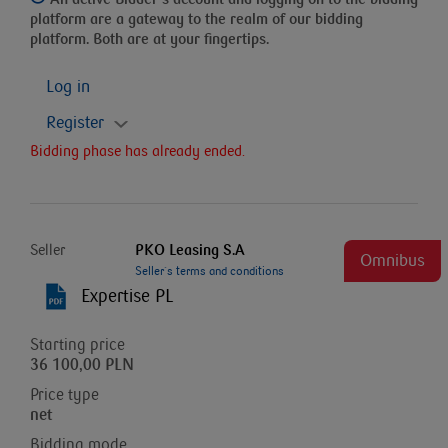
platform
are a gateway to the realm of our bidding
platform. Both are at your fingertips.
Log in
Register
Bidding phase has already ended.
Seller
PKO Leasing S.A
Omnibus
Seller`s terms and conditions
Expertise PL
Starting price
36 100,00 PLN
Price type
net
Bidding mode