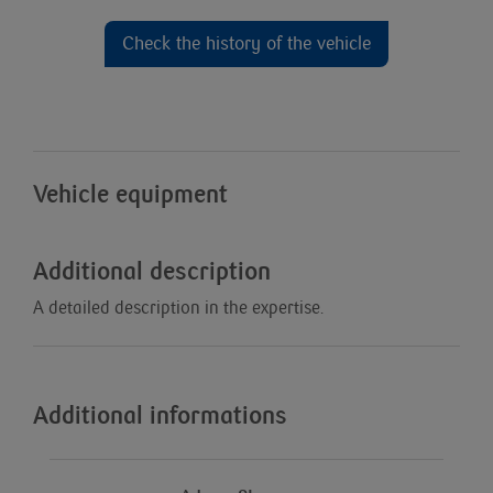
Check the history of the vehicle
Vehicle equipment
Additional description
A detailed description in the expertise.
Additional informations