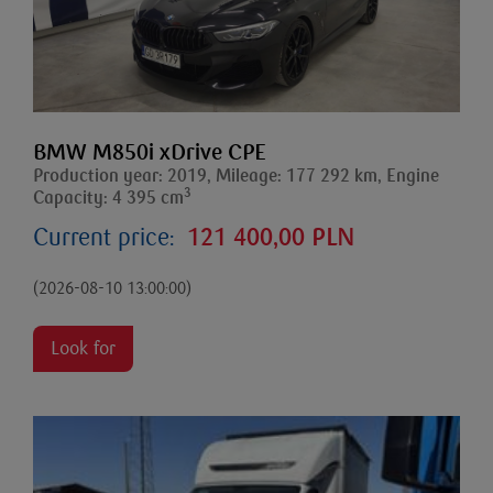
BMW M850i xDrive CPE
Production year: 2019, Mileage: 177 292 km, Engine
3
Capacity: 4 395 cm
Current price:
121 400,00 PLN
(2026-08-10 13:00:00)
Look for