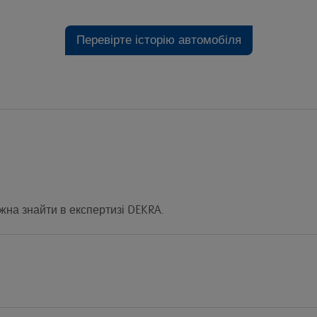
Перевірте історію автомобіля
на знайти в експертизі DEKRA.