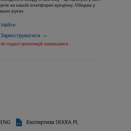
оргів на нашій платформі аукціону. Обидва у
аших руках
Увійти
Зареєструватися
тап подачі пропозицій завершився.
 ENG
Експертиза DEKRA PL