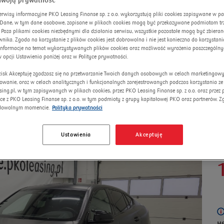
Twoją prywatność
erwisy informacyjne PKO Leasing Finanse sp. z o.o. wykorzystują pliki cookies zapisywane w p
. Dane, w tym dane osobowe, zapisane w plikach cookies mogą być przekazywane podmiotom trze
 Poza plikami cookies niezbędnymi dla działania serwisu, wszystkie pozostałe mogą być zbiera
nika. Zgoda na korzystanie z plików cookies jest dobrowolna i nie jest konieczna do korzystania
informacje na temat wykorzystywanych plików cookies oraz możliwość wyrażenia poszczególny
w opcji Ustawienia poniżej oraz w Polityce prywatności.
ycisk Akceptuję zgadzasz się na przetwarzanie Twoich danych osobowych w celach marketingow
lowanie, oraz w celach analitycznych i funkcjonalnych zarejestrowanych podczas korzystania ze
sing.pl, w tym zapisywanych w plikach cookies, przez PKO Leasing Finanse sp. z o.o. oraz przez
ce z PKO Leasing Finanse sp. z o.o. w tym podmioty z grupy kapitałowej PKO oraz partnerów. 
dowolnym momencie.
Polityka prywatności
Ustawienia
Akceptuję
А
н