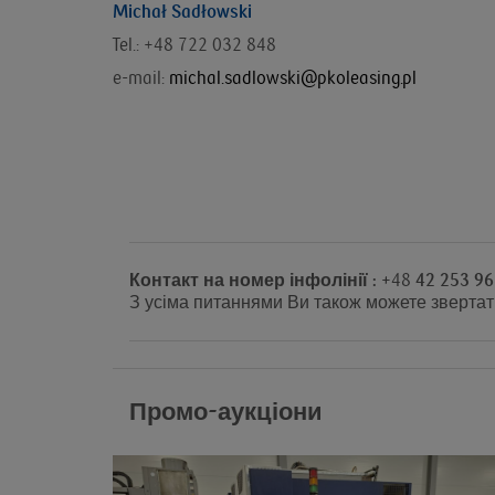
Michał Sadłowski
Tel.: +48 722 032 848
e-mail:
michal.sadlowski@pkoleasing.pl
Контакт на номер інфолінії : +
48
42 253 96
З усіма питаннями Ви також можете звертат
Промо-аукціони