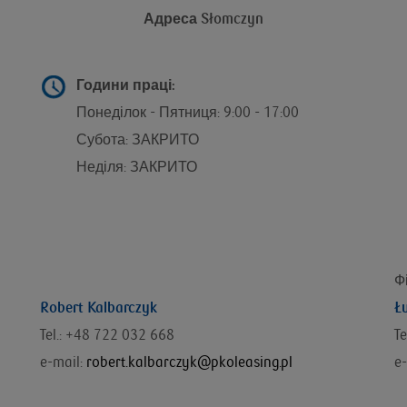
Адреса
Słomczyn
g
Години праці:
Понеділок - Пятниця: 9:00 - 17:00
Субота: ЗАКРИТО
Неділя: ЗАКРИТО
Ф
Robert Kalbarczyk
Ł
Tel.: +48 722 032 668
Te
e-mail:
robert.kalbarczyk@pkoleasing.pl
e-