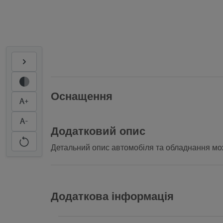
Оснащення
A+
A-
Додатковий опис
Детальний опис автомобіля та обладнання мож
Додаткова інформація