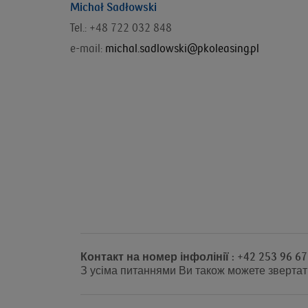
Michał Sadłowski
Tel.: +48 722 032 848
e-mail:
michal.sadlowski@pkoleasing.pl
Контакт на номер інфолінії : +42 253 96 67
З усіма питаннями Ви також можете звертат