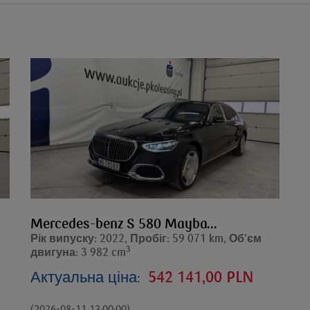
Mercedes-benz S 580 Mayba...
Рік випуску: 2022, Пробіг: 59 071 km, Об’єм
3
двигуна: 3 982 cm
Актуальна ціна:
542 141,00 PLN
(2026-08-11 13:00:00)