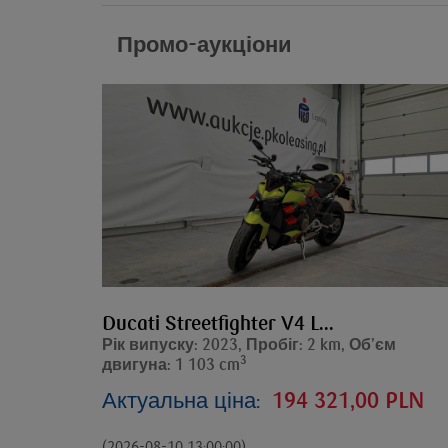
Промо-аукціони
Ducati Streetfighter V4 L...
Рік випуску: 2023, Пробіг: 2 km, Об’єм
3
двигуна: 1 103 cm
Актуальна ціна:
194 321,00 PLN
(2026-08-10 13:00:00)