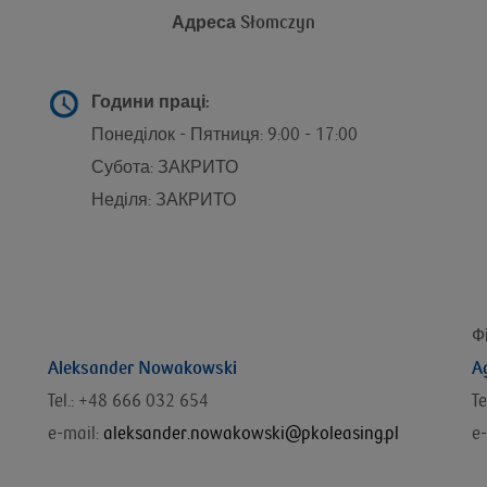
Адреса
Słomczyn
g
Години праці:
Понеділок - Пятниця: 9:00 - 17:00
Субота: ЗАКРИТО
Неділя: ЗАКРИТО
Ф
Aleksander Nowakowski
A
Tel.: +48 666 032 654
Te
e-mail:
aleksander.nowakowski@pkoleasing.pl
e-