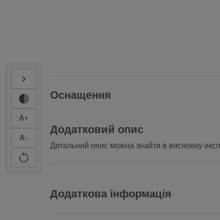
Оснащення
A+
Додатковий опис
A-
Детальний опис можна знайти в висновку експ
Додаткова інформація