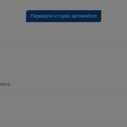
Перевірте історію автомобіля
ерта.