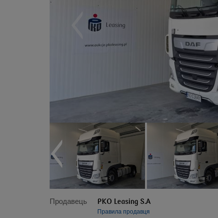
Продавець
PKO Leasing S.A
Правила продавця