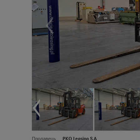
Продавець
PKO Leasing S.A