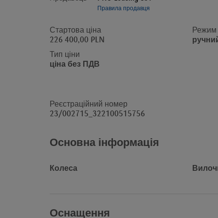
Правила продавця
Стартова ціна
Режим 
226 400,00 PLN
ручний
Тип ціни
ціна без ПДВ
Реєстраційний номер
23/002715_322100515756
Основна інформація
Колеса
Вилочн
Оснащення