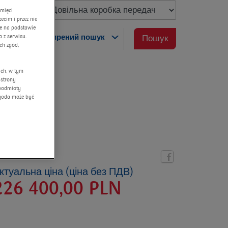
amięci
cim i przez nie
ne na podstawie
розширений пошук
 z serwisu.
Пошук
ch zgód,
ych, w tym
 strony
 podmioty
Zgoda może być
ктуальна ціна (ціна без ПДВ)
226 400,00
PLN