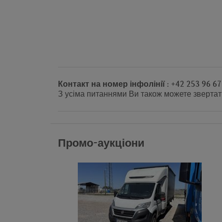
Контакт на номер інфолінії : +42 253 96 67
З усіма питаннями Ви також можете звертат
Промо-аукціони