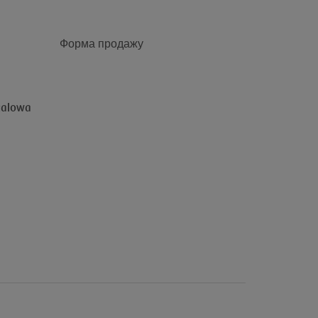
Форма продажу
talowa