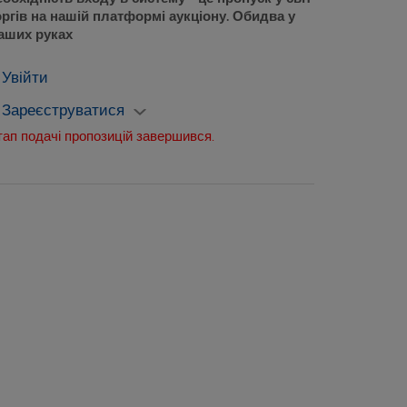
оргів на нашій платформі аукціону. Обидва у
аших руках
Увійти
Зареєструватися
тап подачі пропозицій завершився.