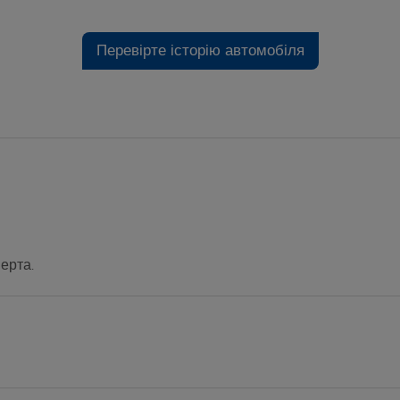
Перевірте історію автомобіля
ерта.