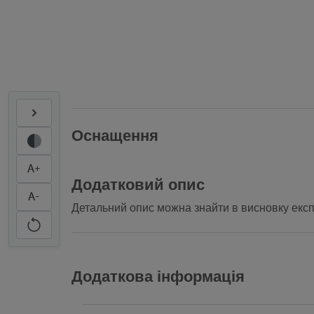
Оснащення
A+
Додатковий опис
A-
Детальний опис можна знайти в висновку експ
Додаткова інформація