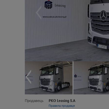
Продавець
PKO Leasing S.A
Правила продавця