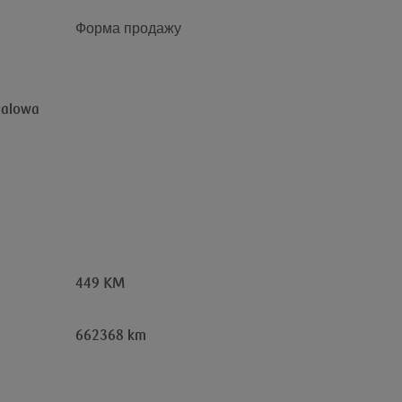
Форма продажу
talowa
449 KM
662368 km