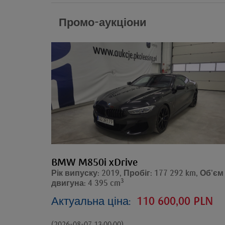
Промо-аукціони
BMW M850i xDrive
Рік випуску: 2019, Пробіг: 177 292 km, Об’єм
3
двигуна: 4 395 cm
Актуальна ціна:
110 600,00 PLN
(2026-08-07 13:00:00)