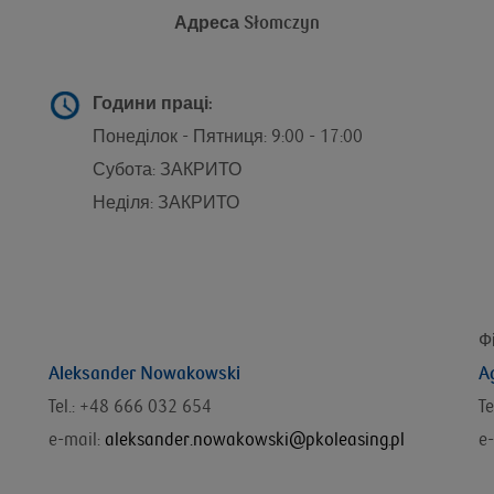
Адреса
Słomczyn
g
Години праці:
Понеділок - Пятниця: 9:00 - 17:00
Субота: ЗАКРИТО
Неділя: ЗАКРИТО
Ф
Aleksander Nowakowski
A
Tel.: +48 666 032 654
Te
e-mail:
aleksander.nowakowski@pkoleasing.pl
e-