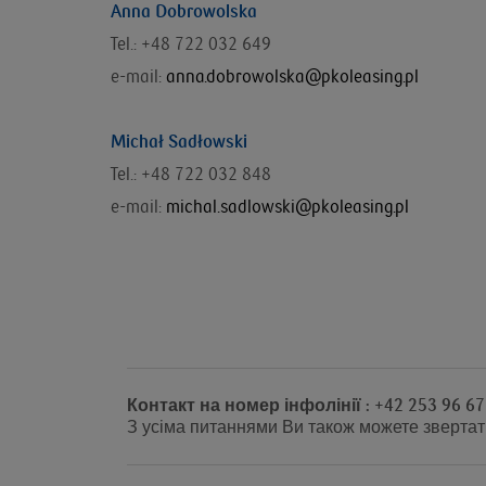
Anna Dobrowolska
Tel.: +48 722 032 649
e-mail:
anna.dobrowolska@pkoleasing.pl
Michał Sadłowski
Tel.: +48 722 032 848
e-mail:
michal.sadlowski@pkoleasing.pl
Контакт на номер інфолінії : +42 253 96 67
З усіма питаннями Ви також можете звертат