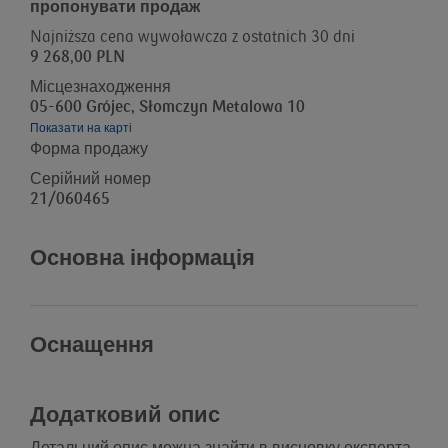
пропонувати продаж
Najniższa cena wywoławcza z ostatnich 30 dni
9 268,00 PLN
Місцезнаходження
05-600 Grójec, Słomczyn Metalowa 10
Показати на карті
Форма продажу
Серійний номер
21/060465
Основна інформація
Оснащення
Додатковий опис