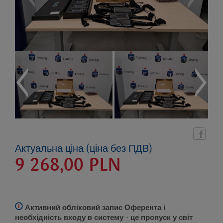
Актуальна ціна (ціна без ПДВ)
9 268,00
PLN
Активний обліковий запис Оферента і
необхідність входу в систему
- це пропуск у світ