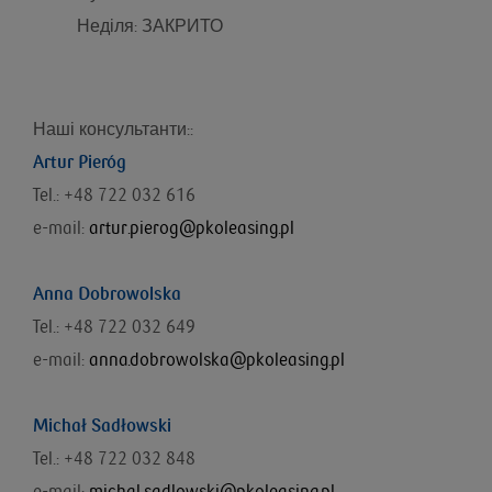
Неділя: ЗАКРИТО
Наші консультанти::
Artur Pieróg
Tel.: +48 722 032 616
e-mail:
artur.pierog@pkoleasing.pl
Anna Dobrowolska
Tel.: +48 722 032 649
e-mail:
anna.dobrowolska@pkoleasing.pl
Michał Sadłowski
Tel.: +48 722 032 848