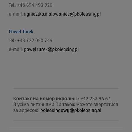
Tel.: +48
694 493 920
e-mail:
agnieszka.malowaniec@pkoleasing.pl
Paweł Turek
Tel.: +48 722 050 749
e-mail:
pawel.turek@pkoleasing.pl
Контакт на номер інфолінії : +42 253 96 67
З усіма питаннями Ви також можете звертатися
за адресою:
poleasingowy@pkoleasing.pl