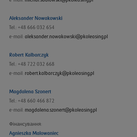
e-mail:
michal.sadlowski@pkoleasing.pl
Aleksander Nowakowski
Tel.: +48 666 032 654
e-mail:
aleksander.nowakowski@pkoleasing.pl
Robert Kalbarczyk
Tel.: +48 722 032 668
e-mail:
robert.kalbarczyk@pkoleasing.pl
Magdalena Szonert
Tel.: +48 660 466 872
e-mail:
magdalena.szonert@pkoleasing.pl
Фінансування
:
Agnieszka Malowaniec