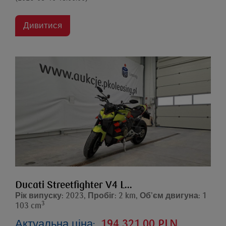
Дивитися
Ducati Streetfighter V4 L...
Рік випуску: 2023, Пробіг: 2 km, Об’єм двигуна: 1
3
103 cm
Актуальна ціна:
194 321,00 PLN