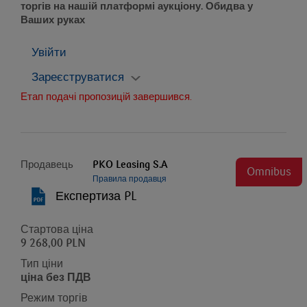
торгів на нашій платформі аукціону. Обидва у
Ваших руках
Увійти
Зареєструватися
Етап подачі пропозицій завершився.
Продавець
PKO Leasing S.A
Omnibus
Правила продавця
Експертиза PL
Стартова ціна
9 268,00 PLN
Тип ціни
ціна без ПДВ
Режим торгів