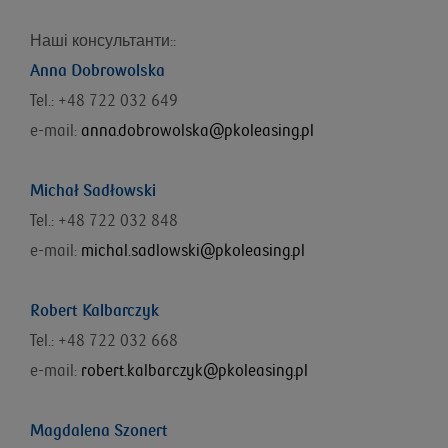
Наші консультанти::
Anna Dobrowolska
Tel.: +48 722 032 649
e-mail:
anna.dobrowolska@pkoleasing.pl
Michał Sadłowski
Tel.: +48 722 032 848
e-mail:
michal.sadlowski@pkoleasing.pl
Robert Kalbarczyk
Tel.: +48 722 032 668
e-mail:
robert.kalbarczyk@pkoleasing.pl
Magdalena Szonert