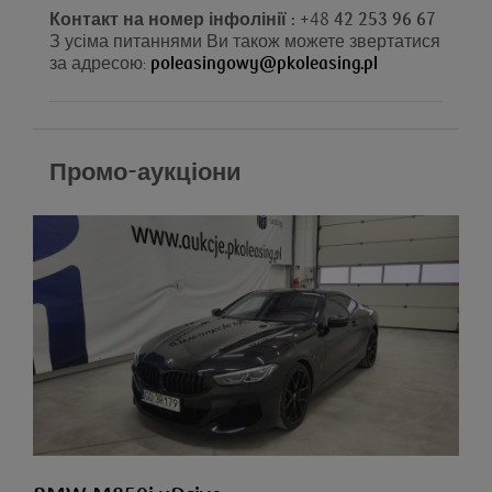
Контакт на номер інфолінії : +
48
42 253 96 67
З усіма питаннями Ви також можете звертатися
за адресою:
poleasingowy@pkoleasing.pl
Промо-аукціони