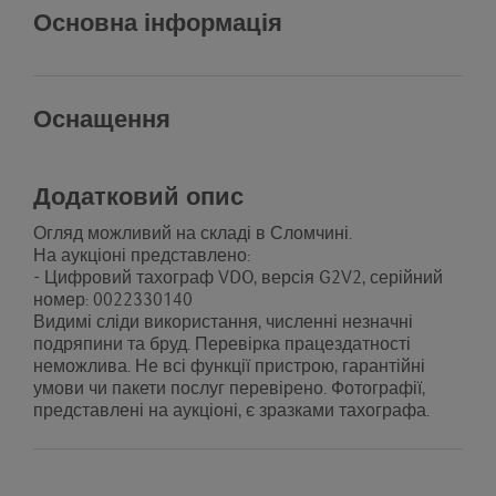
Основна інформація
Оснащення
Додатковий опис
Огляд можливий на складі в Сломчині.
На аукціоні представлено:
- Цифровий тахограф VDO, версія G2V2, серійний
номер: 0022330140
Видимі сліди використання, численні незначні
подряпини та бруд. Перевірка працездатності
неможлива. Не всі функції пристрою, гарантійні
умови чи пакети послуг перевірено. Фотографії,
представлені на аукціоні, є зразками тахографа.