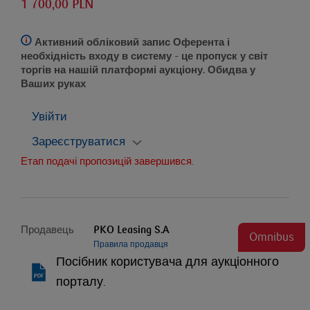
1 700,00 PLN
Активний обліковий запис Оферента і
необхідність входу в систему
- це пропуск у світ
торгів на нашій платформі аукціону. Обидва у
Ваших руках
Увійти
Зареєструватися
Етап подачі пропозицій завершився.
Продавець
PKO Leasing S.A
Omnibus
Правила продавця
Посібник користувача для аукціонного
порталу.