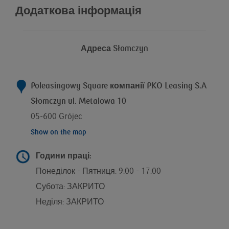
Додаткова інформація
Адреса
Słomczyn
Poleasingowy Square компанії
PKO Leasing S.A
Słomczyn ul. Metalowa 10
05-600 Grójec
Show on the map
Години праці:
Понеділок - Пятниця: 9:00 - 17:00
Субота: ЗАКРИТО
Неділя: ЗАКРИТО