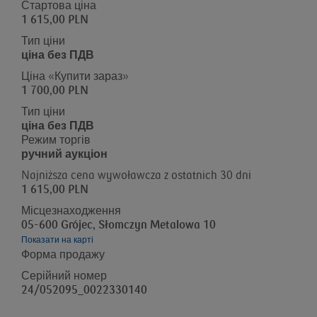
Стартова ціна
1 615,00 PLN
Тип ціни
ціна без ПДВ
Ціна «Купити зараз»
1 700,00 PLN
Тип ціни
ціна без ПДВ
Режим торгів
ручний аукціон
Najniższa cena wywoławcza z ostatnich 30 dni
1 615,00 PLN
Місцезнаходження
05-600 Grójec, Słomczyn Metalowa 10
Показати на карті
Форма продажу
Серійний номер
24/052095_0022330140