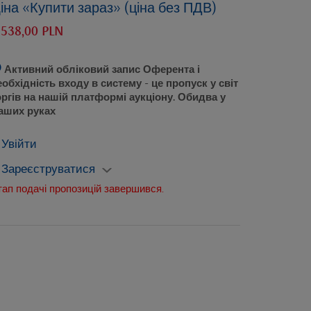
іна «Купити зараз» (ціна без ПДВ)
 538,00 PLN
Активний обліковий запис Оферента і
еобхідність входу в систему
- це пропуск у світ
оргів на нашій платформі аукціону. Обидва у
аших руках
Увійти
Зареєструватися
тап подачі пропозицій завершився.