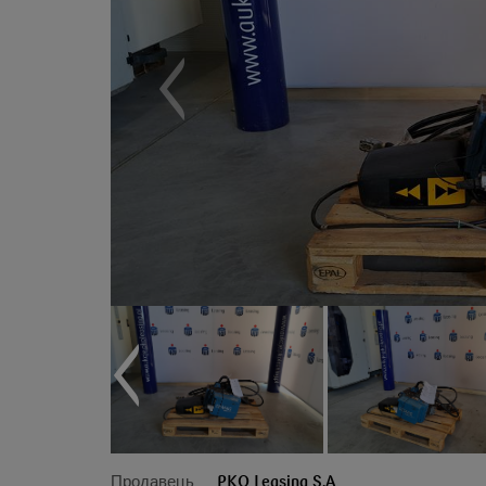
Продавець
PKO Leasing S.A