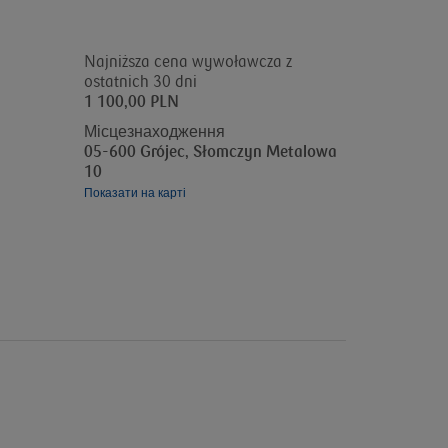
Najniższa cena wywoławcza z
ostatnich 30 dni
1 100,00 PLN
Місцезнаходження
05-600 Grójec, Słomczyn Metalowa
10
Показати на карті