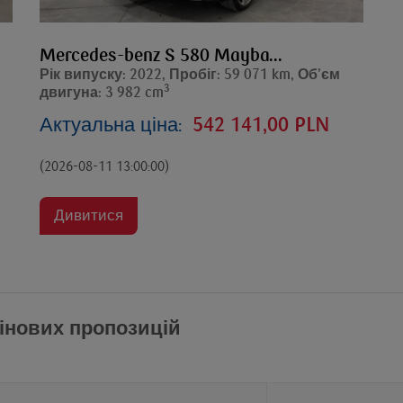
Mercedes-benz S 580 Mayba...
Рік випуску: 2022, Пробіг: 59 071 km, Об’єм
3
двигуна: 3 982 cm
Актуальна ціна:
542 141,00 PLN
(2026-08-11 13:00:00)
Дивитися
інових пропозицій