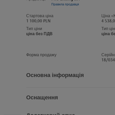
Правила продавця
Стартова ціна
Ціна «
1 100,00 PLN
4 538,
Тип ціни
Тип ці
ціна без ПДВ
ціна б
Форма продажу
Серійн
18/034
Основна інформація
Оснащення