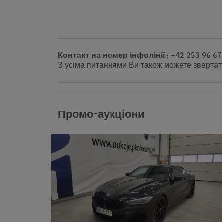
Контакт на номер інфолінії : +42 253 96 67
З усіма питаннями Ви також можете звертат
Промо-аукціони