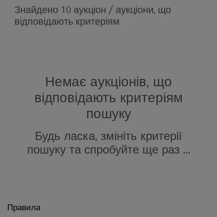
Знайдено 10 аукціон / аукціони, що
відповідають критеріям
Немає аукціонів, що
відповідають критеріям
пошуку
Будь ласка, змініть критерії
пошуку та спробуйте ще раз ...
Правила