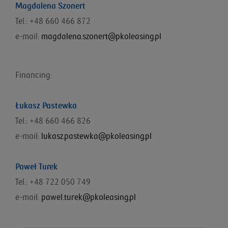
Magdalena Szonert
Tel.: +48 660 466 872
e-mail:
magdalena.szonert@pkoleasing.pl
Financing:
Łukasz Pastewka
Tel.: +48 660 466 826
e-mail:
lukasz.pastewka@pkoleasing.pl
Paweł Turek
Tel.: +48 722 050 749
e-mail:
pawel.turek@pkoleasing.pl