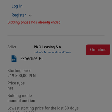
Log in
Register
Bidding phase has already ended.
Seller
PKO Leasing S.A
Omnibus
Seller`s terms and conditions
Expertise PL
Starting price
219 500,00 PLN
Price type
net
Bidding mode
manual auction
Lowest starting price for the last 30 days