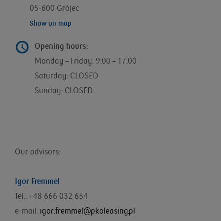
05-600 Grójec
Show on map
Opening hours:
Monday – Friday: 9:00 – 17:00
Saturday: CLOSED
Sunday: CLOSED
Our advisors:
Igor Fremmel
Tel.: +48 666 032 654
e-mail:
igor.fremmel@pkoleasing.pl