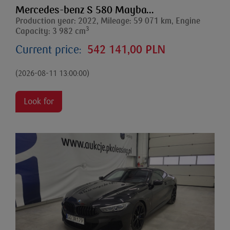
Mercedes-benz S 580 Mayba...
Production year: 2022, Mileage: 59 071 km, Engine
3
Capacity: 3 982 cm
Current price:
542 141,00 PLN
(2026-08-11 13:00:00)
Look for