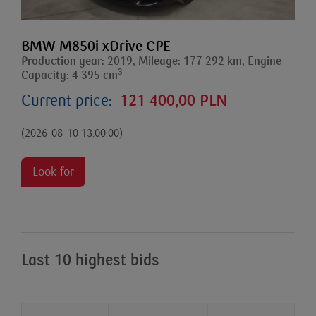
BMW M850i xDrive CPE
Production year: 2019, Mileage: 177 292 km, Engine
3
Capacity: 4 395 cm
Current price:
121 400,00 PLN
(2026-08-10 13:00:00)
Look for
Last 10 highest bids