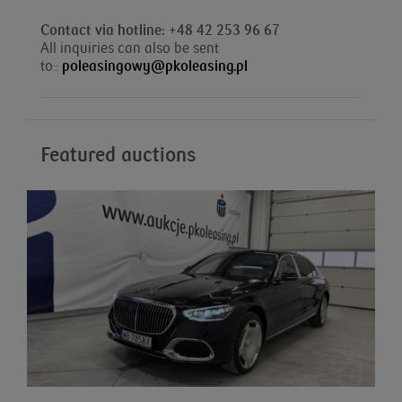
Contact via hotline: +48 42 253 96 67
All inquiries can also be sent
to::
poleasingowy@pkoleasing.pl
Featured auctions