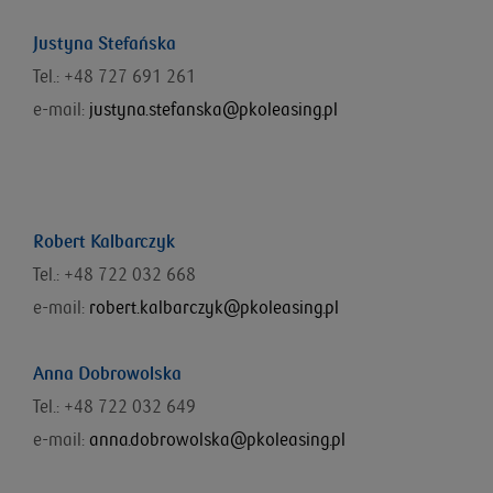
Justyna Stefańska
Tel.: +48 727 691 261
e-mail:
justyna.stefanska@pkoleasing.pl
Robert Kalbarczyk
Tel.: +48 722 032 668
e-mail:
robert.kalbarczyk@pkoleasing.pl
Anna Dobrowolska
Tel.: +48 722 032 649
e-mail:
anna.dobrowolska@pkoleasing.pl