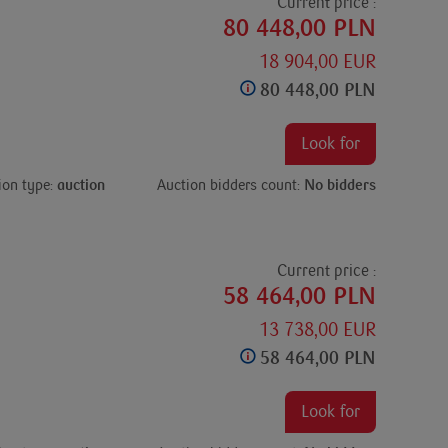
Current price :
80 448,00 PLN
18 904,00 EUR
80 448,00 PLN
Look for
ion type:
auction
Auction bidders count:
No bidders
Current price :
58 464,00 PLN
13 738,00 EUR
58 464,00 PLN
Look for