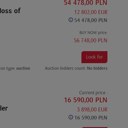
54 478,00 PLN
loss of
12 802,00 EUR
54 478,00 PLN
BUY NOW price:
56 748,00 PLN
Look for
ion type:
auction
Auction bidders count:
No bidders
Current price :
16 590,00 PLN
ler
3 898,00 EUR
16 590,00 PLN