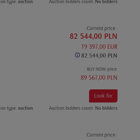
ion type:
auction
Auction bidders count:
No bidders
Current price :
82 544,00 PLN
19 397,00 EUR
82 544,00 PLN
BUY NOW price:
89 567,00 PLN
Look for
ion type:
auction
Auction bidders count:
No bidders
Current price :