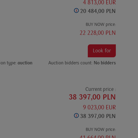
4 813,00 EUR
20 484,00 PLN
BUY NOW price:
22 228,00 PLN
Look for
ion type:
auction
Auction bidders count:
No bidders
Current price :
38 397,00 PLN
9 023,00 EUR
38 397,00 PLN
BUY NOW price: