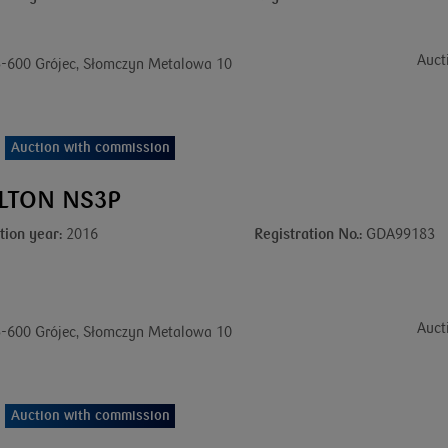
Auct
-600 Grójec, Słomczyn Metalowa 10
Auction with commission
LTON NS3P
tion year:
2016
Registration No.:
GDA99183
Auct
-600 Grójec, Słomczyn Metalowa 10
Auction with commission