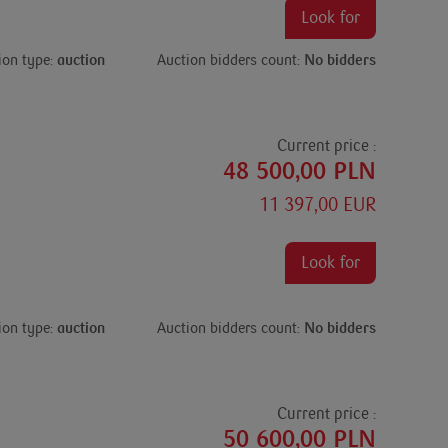
Look for
ion type:
auction
Auction bidders count:
No bidders
Current price :
48 500,00 PLN
11 397,00 EUR
Look for
ion type:
auction
Auction bidders count:
No bidders
Current price :
50 600,00 PLN