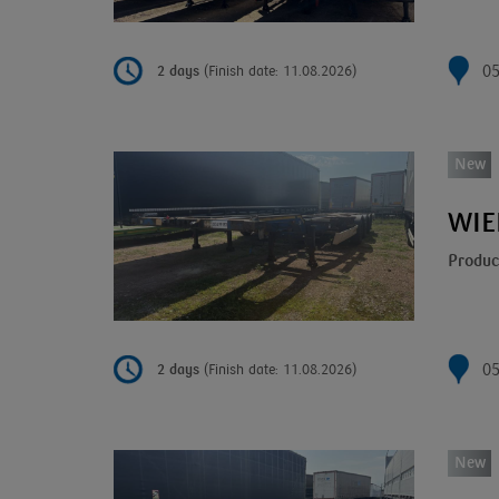
05
2 days
(Finish date: 11.08.2026)
New
WIE
Produc
05
2 days
(Finish date: 11.08.2026)
New