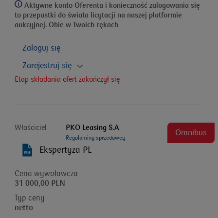
Aktywne konto Oferenta i konieczność zalogowania się
to przepustki do świata licytacji na naszej platformie
aukcyjnej. Obie w Twoich rękach
Zaloguj się
Zarejestruj się
Etap składania ofert zakończył się.
Właściciel
PKO Leasing S.A
Omnibus
Regulaminy sprzedawcy
Ekspertyza PL
Cena wywoławcza
31 000,00 PLN
Typ ceny
netto