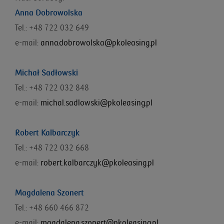
Anna Dobrowolska
Tel.: +48 722 032 649
e-mail:
anna.dobrowolska@pkoleasing.pl
Michał Sadłowski
Tel.: +48 722 032 848
e-mail:
michal.sadlowski@pkoleasing.pl
Robert Kalbarczyk
Tel.: +48 722 032 668
e-mail:
robert.kalbarczyk@pkoleasing.pl
Magdalena Szonert
Tel.: +48 660 466 872
e-mail:
magdalena.szonert@pkoleasing.pl