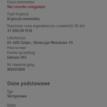
Cena minimalna
Nie została osiągnięta
Tryb licytacji
licytacja manualna
Najniższa cena wywoławcza z ostatnich 30 dni
31 000,00 PLN
Lokalizacja
05-600 Grójec, Słomczyn Metalowa 10
Pokaż na mapie
Forma sprzedaży
faktura VAT
Nr rejestracyjny
WZ603KM
Dane podstawowe
Typ
Skrzyniowa
Kolor