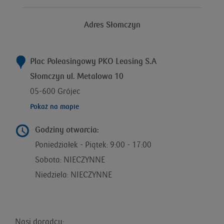
Adres Słomczyn
Plac Poleasingowy PKO Leasing S.A
Słomczyn ul. Metalowa 10
05-600 Grójec
Pokaż na mapie
Godziny otwarcia:
Poniedziałek - Piątek: 9:00 - 17:00
Sobota: NIECZYNNE
Niedziela: NIECZYNNE
Nasi doradcy: