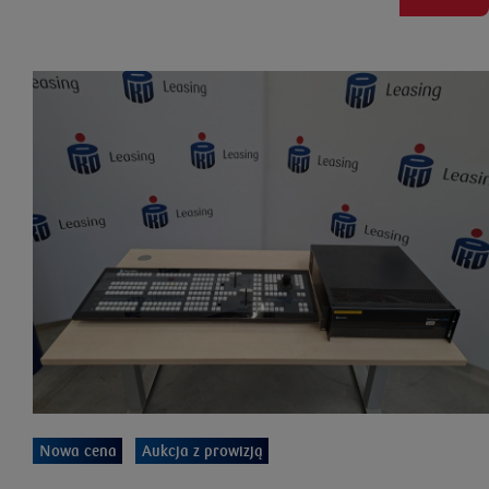
Nowa cena
Aukcja z prowizją