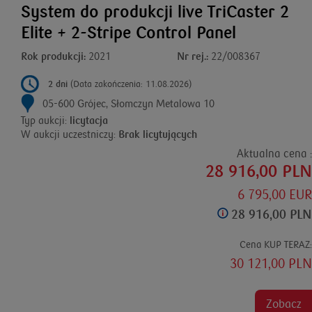
System do produkcji live TriCaster 2
Elite + 2-Stripe Control Panel
Rok produkcji:
2021
Nr rej.:
22/008367
2 dni
(Data zakończenia: 11.08.2026)
05-600 Grójec, Słomczyn Metalowa 10
Typ aukcji:
licytacja
W aukcji uczestniczy:
Brak licytujących
Aktualna cena :
28 916,00 PLN
6 795,00 EUR
28 916,00 PLN
Cena KUP TERAZ:
30 121,00 PLN
Zobacz