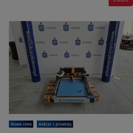
Nowa cena
Aukcja z prowizją