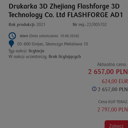
Drukarka 3D Zhejiang Flashforge 3D
Technology Co. Ltd FLASHFORGE AD1
Rok produkcji:
2021
Nr rej.:
22/005702
dzień
(Data zakończenia: 10.08.2026)
05-600 Grójec, Słomczyn Metalowa 10
Typ aukcji:
licytacja
W aukcji uczestniczy:
Brak licytujących
Aktualna cena :
2 657,00 PLN
624,00 EUR
2 657,00 PLN
Cena KUP TERAZ:
2 797,00 PLN
Zobacz