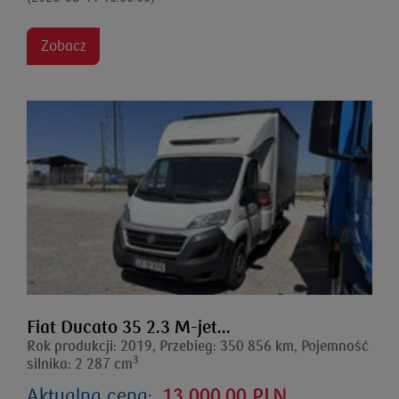
Zobacz
Fiat Ducato 35 2.3 M-jet...
Rok produkcji: 2019, Przebieg: 350 856 km, Pojemność
3
silnika: 2 287 cm
Aktualna cena:
13 000,00 PLN