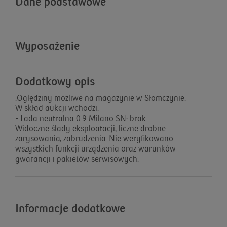
Dane podstawowe
Wyposażenie
Dodatkowy opis
.Oględziny możliwe na magazynie w Słomczynie.
W skład aukcji wchodzi:
- Lada neutralna 0.9 Milano SN: brak
Widoczne ślady eksploatacji, liczne drobne
zarysowania, zabrudzenia. Nie weryfikowano
wszystkich funkcji urządzenia oraz warunków
gwarancji i pakietów serwisowych.
Informacje dodatkowe