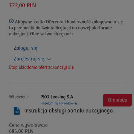
722,00 PLN
Aktywne konto Oferenta i konieczność zalogowania się
to przepustki do świata licytacji na naszej platformie
aukcyjnej. Obie w Twoich rękach
Zaloguj się
Zarejestruj się
Etap składania ofert zakończył się.
Właściciel
PKO Leasing S.A
Omnibus
Regulaminy sprzedawcy
Instrukcja obsługi portalu aukcyjnego.
Cena wywoławcza
685,00 PLN