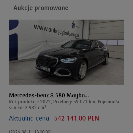
Aukcje promowane
Mercedes-benz S 580 Mayba...
Rok produkcji: 2022, Przebieg: 59 071 km, Pojemność
3
silnika: 3 982 cm
Aktualna cena:
542 141,00 PLN
(2026-08-11 13:00:00)