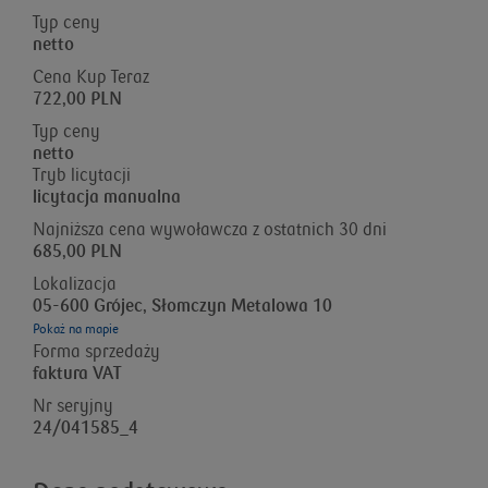
Typ ceny
netto
Cena Kup Teraz
722,00 PLN
Typ ceny
netto
Tryb licytacji
licytacja manualna
Najniższa cena wywoławcza z ostatnich 30 dni
685,00 PLN
Lokalizacja
05-600 Grójec, Słomczyn Metalowa 10
Pokaż na mapie
Forma sprzedaży
faktura VAT
Nr seryjny
24/041585_4