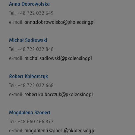
Anna Dobrowolska
Tel.: +48 722 032 649
e-mail:
anna.dobrowolska@pkoleasing.pl
Michał Sadłowski
Tel.: +48 722 032 848
e-mail:
michal.sadlowski@pkoleasing.pl
Robert Kalbarczyk
Tel.: +48 722 032 668
e-mail:
robert.kalbarczyk@pkoleasing.pl
Magdalena Szonert
Tel.: +48 660 466 872
e-mail:
magdalena.szonert@pkoleasing.pl