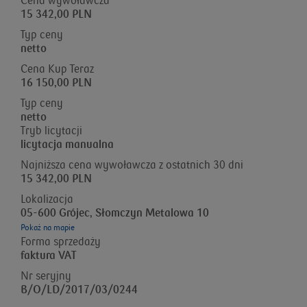
Cena wywoławcza
15 342,00 PLN
Typ ceny
netto
Cena Kup Teraz
16 150,00 PLN
Typ ceny
netto
Tryb licytacji
licytacja manualna
Najniższa cena wywoławcza z ostatnich 30 dni
15 342,00 PLN
Lokalizacja
05-600 Grójec, Słomczyn Metalowa 10
Pokaż na mapie
Forma sprzedaży
faktura VAT
Nr seryjny
B/O/LD/2017/03/0244