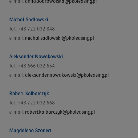
e-mail:
anna.dobrowolska@pkoleasing.pl
Michał Sadłowski
Tel.: +48 722 032 848
e-mail:
michal.sadlowski@pkoleasing.pl
Aleksander Nowakowski
Tel.: +48 666 032 654
e-mail:
aleksander.nowakowski@pkoleasing.pl
Robert Kalbarczyk
Tel.: +48 722 032 668
e-mail:
robert.kalbarczyk@pkoleasing.pl
Magdalena Szonert