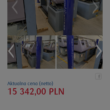
Aktualna cena (netto)
15 342,00
PLN