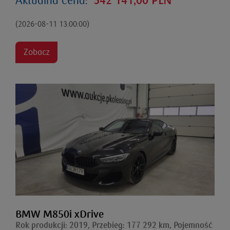
Aktualna cena:
542 141,00 PLN
(2026-08-11 13:00:00)
Zobacz
BMW M850i xDrive
Rok produkcji: 2019, Przebieg: 177 292 km, Pojemność