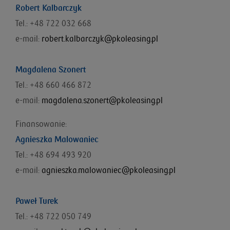
Robert Kalbarczyk
Tel.: +48 722 032 668
e-mail:
robert.kalbarczyk@pkoleasing.pl
Magdalena Szonert
Tel.: +48 660 466 872
e-mail:
magdalena.szonert@pkoleasing.pl
Finansowanie:
Agnieszka Malowaniec
Tel.: +48 694 493 920
e-mail:
agnieszka.malowaniec@pkoleasing.pl
Paweł Turek
Tel.: +48 722 050 749