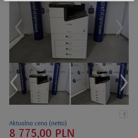
Aktualna cena (netto)
8 775,00
PLN