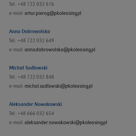
Tel.: +48 722 032 616
e-mail:
artur.pierog@pkoleasing.pl
Anna Dobrowolska
Tel.: +48 722 032 649
e-mail:
anna.dobrowolska@pkoleasing.pl
Michał Sadłowski
Tel.: +48 722 032 848
e-mail:
michal.sadlowski@pkoleasing.pl
Aleksander Nowakowski
Tel.: +48 666 032 654
e-mail:
aleksander.nowakowski@pkoleasing.pl