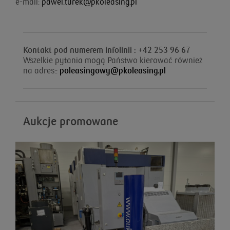
e-mail:
pawel.turek@pkoleasing.pl
Kontakt pod numerem infolinii : +42 253 96 67
Wszelkie pytania mogą Państwo kierować również
na adres::
poleasingowy@pkoleasing.pl
Aukcje promowane