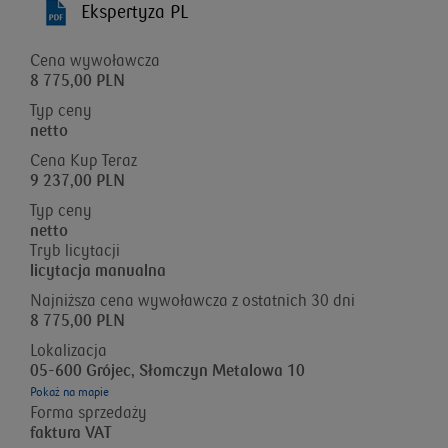
Ekspertyza PL
Cena wywoławcza
8 775,00 PLN
Typ ceny
netto
Cena Kup Teraz
9 237,00 PLN
Typ ceny
netto
Tryb licytacji
licytacja manualna
Najniższa cena wywoławcza z ostatnich 30 dni
8 775,00 PLN
Lokalizacja
05-600 Grójec, Słomczyn Metalowa 10
Pokaż na mapie
Forma sprzedaży
faktura VAT