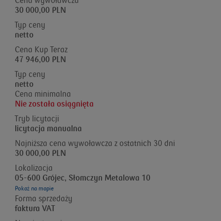
Cena wywoławcza
30 000,00 PLN
Typ ceny
netto
Cena Kup Teraz
47 946,00 PLN
Typ ceny
netto
Cena minimalna
Nie została osiągnięta
Tryb licytacji
licytacja manualna
Najniższa cena wywoławcza z ostatnich 30 dni
30 000,00 PLN
Lokalizacja
05-600 Grójec, Słomczyn Metalowa 10
Pokaż na mapie
Forma sprzedaży
faktura VAT