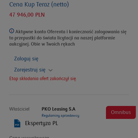
Cena Kup Teraz (netto)
47 946,00 PLN
Aktywne konto Oferenta i konieczność zalogowania się
to przepustki do świata licytacji na naszej platformie
aukcyjnej. Obie w Twoich rękach
Zaloguj się
Zarejestruj się
Etap składania ofert zakończył się.
Właściciel
PKO Leasing S.A
Omnibus
Regulaminy sprzedawcy
Ekspertyza PL