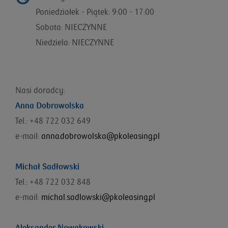
Poniedziałek - Piątek: 9:00 - 17:00
Sobota: NIECZYNNE
Niedziela: NIECZYNNE
Nasi doradcy:
Anna Dobrowolska
Tel.: +48 722 032 649
e-mail:
anna.dobrowolska@pkoleasing.pl
Michał Sadłowski
Tel.: +48 722 032 848
e-mail:
michal.sadlowski@pkoleasing.pl