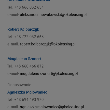
Aleksander Nowakowski
Tel.: +48 666 032 654
e-mail:
aleksander.nowakowski@pkoleasing.pl
Robert Kalbarczyk
Tel.: +48 722 032 668
e-mail:
robert.kalbarczyk@pkoleasing.pl
Magdalena Szonert
Tel.: +48 660 466 872
e-mail:
magdalena.szonert@pkoleasing.pl
Finansowanie:
Agnieszka Malowaniec
Tel.: +48 694 493 920
e-mail:
agnieszka.malowaniec@pkoleasing.pl