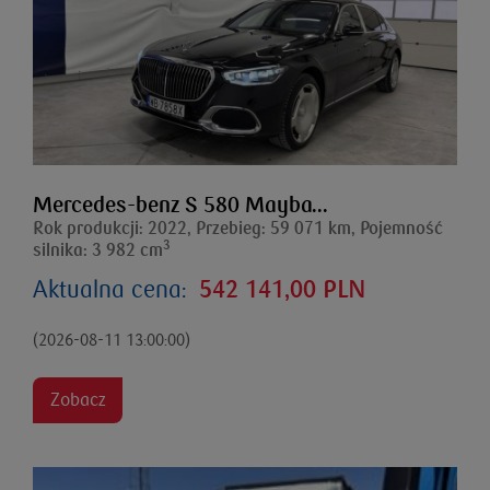
Mercedes-benz S 580 Mayba...
Rok produkcji: 2022, Przebieg: 59 071 km, Pojemność
3
silnika: 3 982 cm
Aktualna cena:
542 141,00 PLN
(2026-08-11 13:00:00)
Zobacz