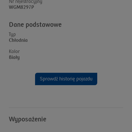
Nr rejestracyjny
WGM8297P
Dane podstawowe
Typ
Chłodnia
Kolor
Biały
Sprawdź historię pojazdu
Wyposażenie