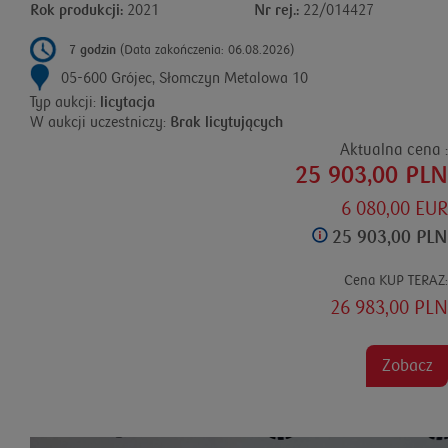
Rok produkcji:
2021
Nr rej.:
22/014427
7 godzin
(Data zakończenia: 06.08.2026)
05-600 Grójec, Słomczyn Metalowa 10
Typ aukcji:
licytacja
W aukcji uczestniczy:
Brak licytujących
Aktualna cena :
25 903,00 PLN
6 080,00 EUR
25 903,00 PLN
Cena KUP TERAZ:
26 983,00 PLN
Zobacz