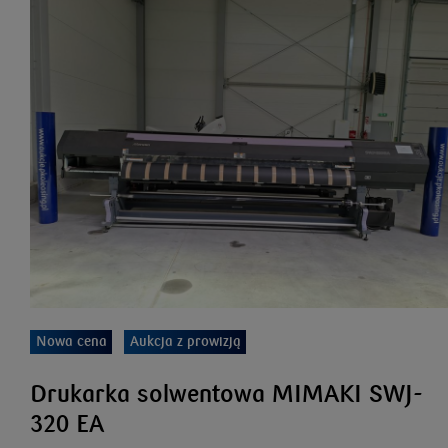
Nowa cena
Aukcja z prowizją
Drukarka solwentowa MIMAKI SWJ-
320 EA