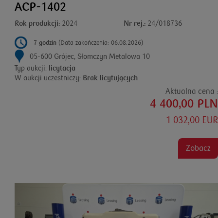
ACP-1402
Rok produkcji:
2024
Nr rej.:
24/018736
7 godzin
(Data zakończenia: 06.08.2026)
05-600 Grójec, Słomczyn Metalowa 10
Typ aukcji:
licytacja
W aukcji uczestniczy:
Brak licytujących
Aktualna cena :
4 400,00 PLN
1 032,00 EUR
Zobacz