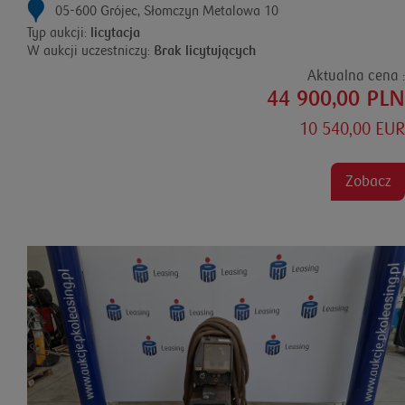
05-600 Grójec, Słomczyn Metalowa 10
Typ aukcji:
licytacja
W aukcji uczestniczy:
Brak licytujących
Aktualna cena :
44 900,00 PLN
10 540,00 EUR
Zobacz