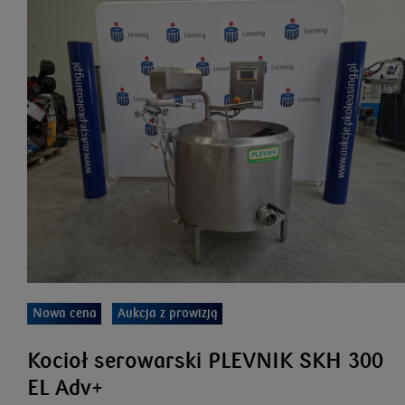
Nowa cena
Aukcja z prowizją
Kocioł serowarski PLEVNIK SKH 300
EL Adv+