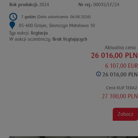
Rok produkcji:
2024
Nr rej.:
00035/LF/24
7 godzin
(Data zakończenia: 06.08.2026)
05-600 Grójec, Słomczyn Metalowa 10
Typ aukcji:
licytacja
W aukcji uczestniczy:
Brak licytujących
Aktualna cena :
26 016,00 PLN
6 107,00 EUR
26 016,00 PLN
Cena KUP TERAZ:
27 100,00 PLN
Zobacz