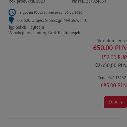
Rok produkcji:
2023
Nr rej.:
23/024860
7 godzin
(Data zakończenia: 06.08.2026)
05-600 Grójec, Słomczyn Metalowa 10
Typ aukcji:
licytacja
W aukcji uczestniczy:
Brak licytujących
Aktualna cena :
650,00 PLN
152,00 EUR
650,00 PLN
Cena KUP TERAZ:
685,00 PLN
Zobacz