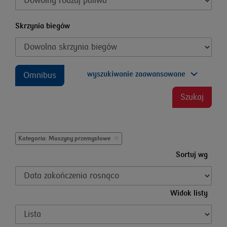
Skrzynia biegów
wyszukiwanie zaawansowane
Omnibus
Szukaj
Kategoria: Maszyny przemysłowe
Sortuj wg
Widok listy