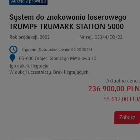
Aukcja z prowizją
System do znakowania laserowego
TRUMPF TRUMARK STATION 5000
Rok produkcji:
2022
Nr rej.:
03344/EO/22
7 godzin
(Data zakończenia: 06.08.2026)
05-600 Grójec, Słomczyn Metalowa 10
Typ aukcji:
licytacja
W aukcji uczestniczy:
Brak licytujących
Aktualna cena :
236 900,00 PLN
55 612,00 EUR
Zobacz