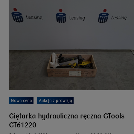
Nowa cena
Aukcja z prowizją
Giętarka hydrauliczna ręczna GTools
GT61220