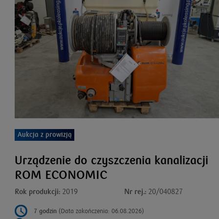
Aukcja z prowizją
Urządzenie do czyszczenia kanalizacji
ROM ECONOMIC
Rok produkcji:
2019
Nr rej.:
20/040827
7 godzin
(Data zakończenia: 06.08.2026)