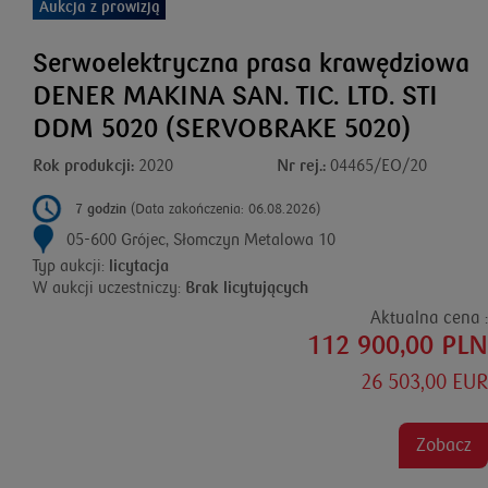
Aukcja z prowizją
Serwoelektryczna prasa krawędziowa
DENER MAKINA SAN. TIC. LTD. STI
DDM 5020 (SERVOBRAKE 5020)
Rok produkcji:
2020
Nr rej.:
04465/EO/20
7 godzin
(Data zakończenia: 06.08.2026)
05-600 Grójec, Słomczyn Metalowa 10
Typ aukcji:
licytacja
W aukcji uczestniczy:
Brak licytujących
Aktualna cena :
112 900,00 PLN
26 503,00 EUR
Zobacz